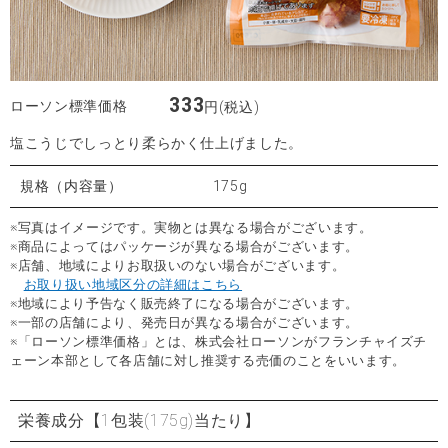
333
ローソン標準価格
円(税込)
塩こうじでしっとり柔らかく仕上げました。
規格（内容量）
175g
※写真はイメージです。実物とは異なる場合がございます。
※商品によってはパッケージが異なる場合がございます。
※店舗、地域によりお取扱いのない場合がございます。
お取り扱い地域区分の詳細はこちら
※地域により予告なく販売終了になる場合がございます。
※一部の店舗により、発売日が異なる場合がございます。
※「ローソン標準価格」とは、株式会社ローソンがフランチャイズチ
ェーン本部として各店舗に対し推奨する売価のことをいいます。
栄養成分
【1包装(175g)当たり】