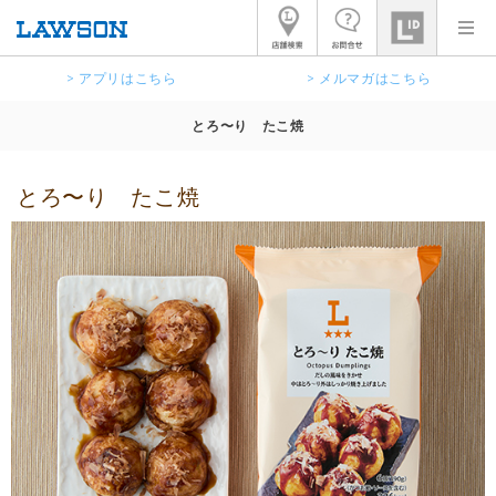
> アプリはこちら
> メルマガはこちら
とろ〜り たこ焼
とろ〜り たこ焼