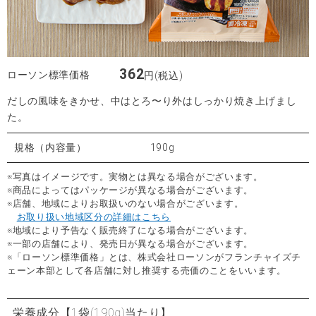
362
ローソン標準価格
円(税込)
だしの風味をきかせ、中はとろ〜り外はしっかり焼き上げまし
た。
規格（内容量）
190g
※写真はイメージです。実物とは異なる場合がございます。
※商品によってはパッケージが異なる場合がございます。
※店舗、地域によりお取扱いのない場合がございます。
お取り扱い地域区分の詳細はこちら
※地域により予告なく販売終了になる場合がございます。
※一部の店舗により、発売日が異なる場合がございます。
※「ローソン標準価格」とは、株式会社ローソンがフランチャイズチ
ェーン本部として各店舗に対し推奨する売価のことをいいます。
栄養成分
【1袋(190g)当たり】