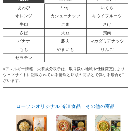
あわび
いか
いくら
オレンジ
カシューナッツ
キウイフルーツ
牛肉
ごま
さけ
さば
大豆
鶏肉
バナナ
豚肉
マカダミアナッツ
もも
やまいも
りんご
ゼラチン
※アレルギー情報・栄養成分表示は、取り扱い地域や仕様変更により
ウェブサイトに記載されている情報と店頭の商品とで異なる場合がご
ざいます。
ローソンオリジナル 冷凍食品 その他の商品