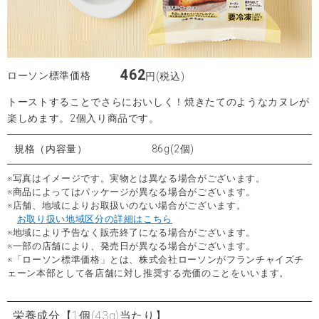
462
ローソン標準価格
円(税込)
トーストすることでさらにおいしく！焼きたてのようなカヌレが
楽しめます。2個入り商品です。
規格（内容量）
86g(2個)
※写真はイメージです。実物とは異なる場合がございます。
※商品によってはパッケージが異なる場合がございます。
※店舗、地域によりお取扱いのない場合がございます。
お取り扱い地域区分の詳細はこちら
※地域により予告なく販売終了になる場合がございます。
※一部の店舗により、発売日が異なる場合がございます。
※「ローソン標準価格」とは、株式会社ローソンがフランチャイズチ
ェーン本部として各店舗に対し推奨する売価のことをいいます。
栄養成分
【1個(43g)当たり】