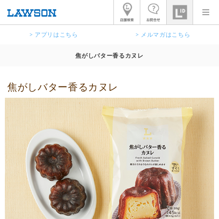
> アプリはこちら
> メルマガはこちら
焦がしバター香るカヌレ
焦がしバター香るカヌレ