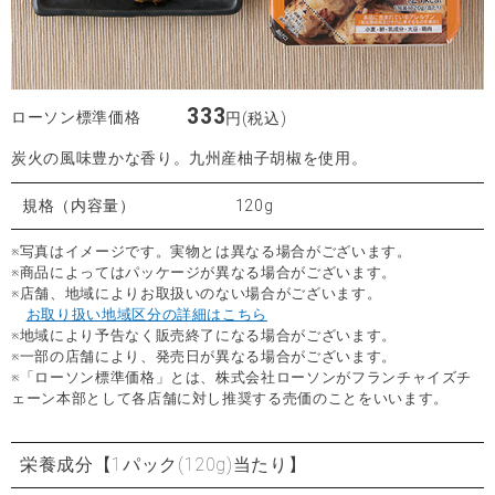
333
ローソン標準価格
円(税込)
炭火の風味豊かな香り。九州産柚子胡椒を使用。
規格（内容量）
120g
※写真はイメージです。実物とは異なる場合がございます。
※商品によってはパッケージが異なる場合がございます。
※店舗、地域によりお取扱いのない場合がございます。
お取り扱い地域区分の詳細はこちら
※地域により予告なく販売終了になる場合がございます。
※一部の店舗により、発売日が異なる場合がございます。
※「ローソン標準価格」とは、株式会社ローソンがフランチャイズチ
ェーン本部として各店舗に対し推奨する売価のことをいいます。
栄養成分
【1パック(120g)当たり】