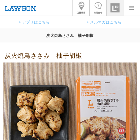
> アプリはこちら
> メルマガはこちら
炭火焼鳥ささみ 柚子胡椒
炭火焼鳥ささみ 柚子胡椒