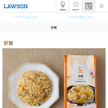
> アプリはこちら
> メルマガはこちら
炒飯
炒飯