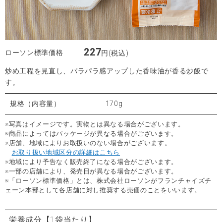
227
ローソン標準価格
円(税込)
炒め工程を見直し、パラパラ感アップした香味油が香る炒飯で
す。
規格（内容量）
170g
※写真はイメージです。実物とは異なる場合がございます。
※商品によってはパッケージが異なる場合がございます。
※店舗、地域によりお取扱いのない場合がございます。
お取り扱い地域区分の詳細はこちら
※地域により予告なく販売終了になる場合がございます。
※一部の店舗により、発売日が異なる場合がございます。
※「ローソン標準価格」とは、株式会社ローソンがフランチャイズチ
ェーン本部として各店舗に対し推奨する売価のことをいいます。
栄養成分
【1袋当たり】