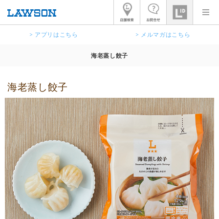
> アプリはこちら
> メルマガはこちら
海老蒸し餃子
海老蒸し餃子