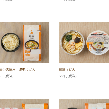
産小麦使用 讃岐うどん
鍋焼うどん
9
円(税込)
538
円(税込)