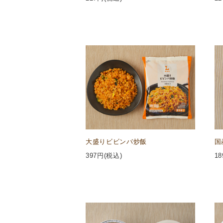
大盛りビビンバ炒飯
国
397
円(税込)
18