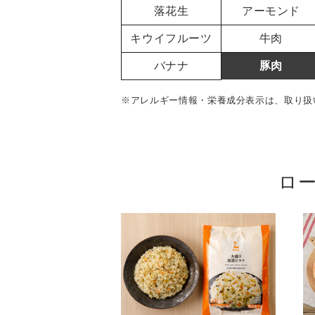
落花生
アーモンド
キウイフルーツ
牛肉
バナナ
豚肉
※アレルギー情報・栄養成分表示は、取り扱
ロ