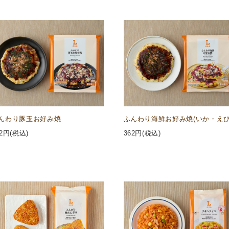
んわり豚玉お好み焼
ふんわり海鮮お好み焼(いか・えび
2
円(税込)
362
円(税込)