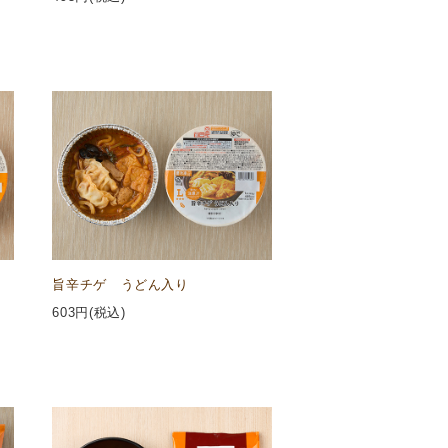
旨辛チゲ うどん入り
603
円(税込)