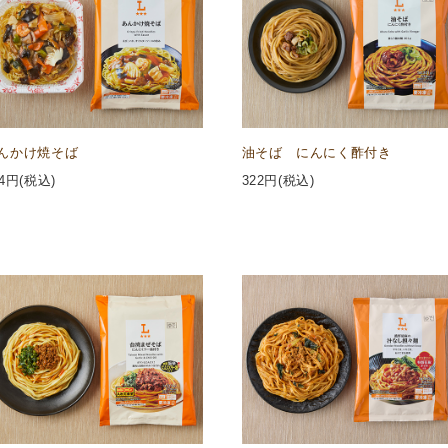
んかけ焼そば
油そば にんにく酢付き
4
円(税込)
322
円(税込)