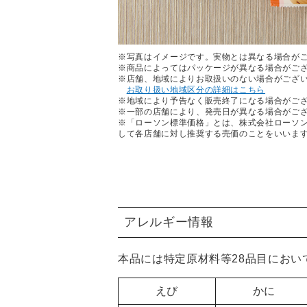
※写真はイメージです。実物とは異なる場合が
※商品によってはパッケージが異なる場合がご
※店舗、地域によりお取扱いのない場合がござ
お取り扱い地域区分の詳細はこちら
※地域により予告なく販売終了になる場合がご
※一部の店舗により、発売日が異なる場合がご
※「ローソン標準価格」とは、株式会社ローソ
して各店舗に対し推奨する売価のことをいいま
アレルギー情報
本品には特定原材料等28品目におい
えび
かに