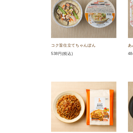
コク旨仕立てちゃんぽん
あ
538
円(税込)
48