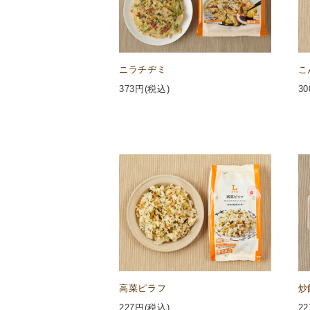
ニラチヂミ
こ
373
円(税込)
30
高菜ピラフ
炒
227
円(税込)
22