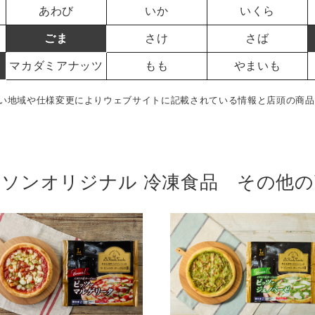
あわび
いか
いくら
ごま
さけ
さば
マカダミアナッツ
もも
やまいも
い地域や仕様変更によりウェブサイトに記載されている情報と店頭の商品
ーソンオリジナル 冷凍食品 その他の