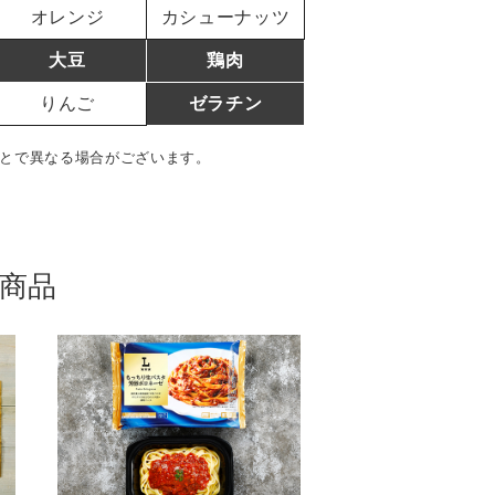
オレンジ
カシューナッツ
大豆
鶏肉
りんご
ゼラチン
とで異なる場合がございます。
商品