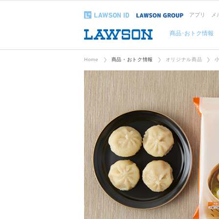
アプリ
メ
商品･おトク情報
Home
商品・おトク情報
オリジナル商品