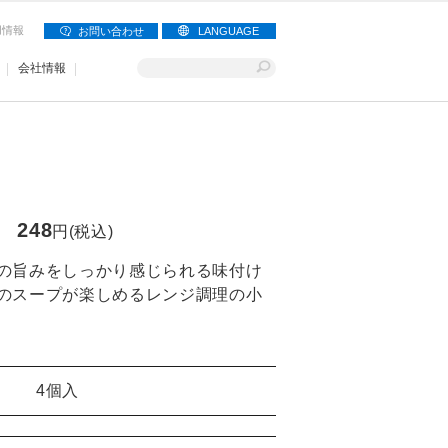
用情報
お問い合わせ
LANGUAGE
会社情報
248
円(税込)
の旨みをしっかり感じられる味付け
のスープが楽しめるレンジ調理の小
4個入