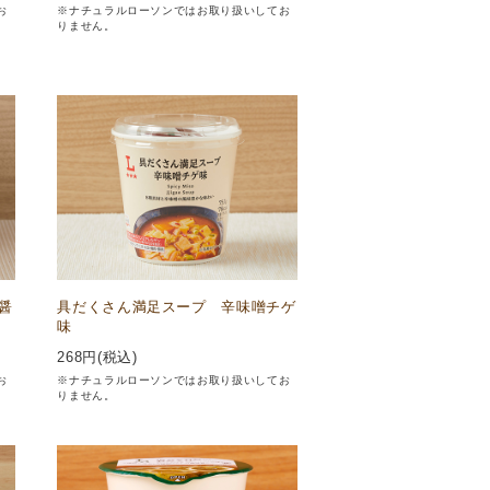
お
※ナチュラルローソンではお取り扱いしてお
りません。
醤
具だくさん満足スープ 辛味噌チゲ
味
268
円(税込)
お
※ナチュラルローソンではお取り扱いしてお
りません。