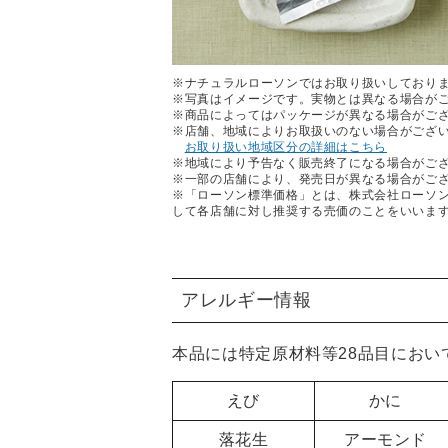
※ナチュラルローソンではお取り扱いしており
※写真はイメージです。実物とは異なる場合が
※商品によってはパッケージが異なる場合がご
※店舗、地域によりお取扱いのない場合がござ
お取り扱い地域区分の詳細はこちら
※地域により予告なく販売終了になる場合がご
※一部の店舗により、発売日が異なる場合がご
※「ローソン標準価格」とは、株式会社ローソ
して各店舗に対し推奨する売価のことをいいま
アレルギー情報
本品には特定原材料等28品目におい
えび
かに
落花生
アーモンド