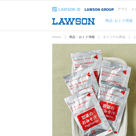
アプリ
メ
商品･おトク情報
Home
商品・おトク情報
オリジナル商品