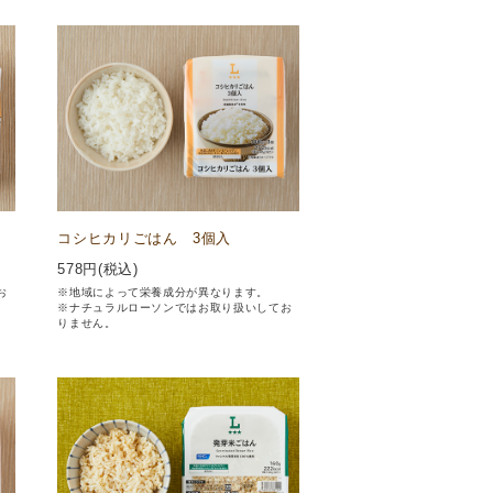
コシヒカリごはん 3個入
578
円(税込)
お
※地域によって栄養成分が異なります。
※ナチュラルローソンではお取り扱いしてお
りません。