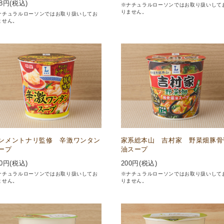
8
円(税込)
※ナチュラルローソンではお取り扱いして
りません。
ナチュラルローソンではお取り扱いしてお
ません。
ンメントナリ監修 辛激ワンタン
家系総本山 吉村家 野菜畑豚骨
ープ
油スープ
0
円(税込)
200
円(税込)
ナチュラルローソンではお取り扱いしてお
※ナチュラルローソンではお取り扱いして
ません。
りません。