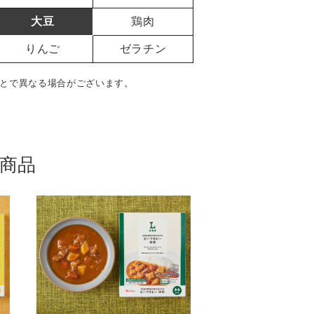
大豆
鶏肉
りんご
ゼラチン
とで異なる場合がございます。
商品