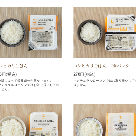
シヒカリごはん
コシヒカリごはん 2食パック
8
円(税込)
278
円(税込)
地域によって栄養成分が異なります。
※ナチュラルローソンではお取り扱いして
ナチュラルローソンではお取り扱いしてお
りません。
ません。