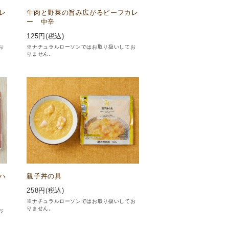
レ
牛肉と野菜の旨み広がるビーフカレ
ー 中辛
125
円(税込)
お
※ナチュラルローソンではお取り扱いしてお
りません。
ハ
親子丼の具
258
円(税込)
※ナチュラルローソンではお取り扱いしてお
りません。
お