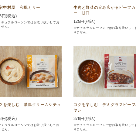
宿中村屋 和風カリー
牛肉と野菜の旨み広がるビーフカ
ー 甘口
8
円(税込)
125
円(税込)
ナチュラルローソンではお取り扱いしてお
ません。
※ナチュラルローソンではお取り扱いして
りません。
クを楽しむ 濃厚クリームシチュ
コクを楽しむ デミグラスビーフ
ヤシ
8
円(税込)
378
円(税込)
ナチュラルローソンではお取り扱いしてお
※ナチュラルローソンではお取り扱いして
ません。
りません。