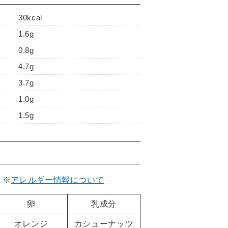
30kcal
1.6g
0.8g
4.7g
3.7g
1.0g
1.5g
。
※
アレルギー情報について
卵
乳成分
オレンジ
カシューナッツ