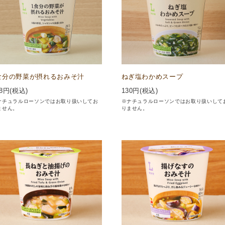
食分の野菜が摂れるおみそ汁
ねぎ塩わかめスープ
8
円(税込)
130
円(税込)
ナチュラルローソンではお取り扱いしてお
※ナチュラルローソンではお取り扱いして
ません。
りません。