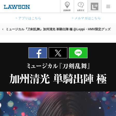
> アプリはこちら
> メルマガはこちら
ミュージカル『刀剣乱舞』加州清光 単騎出陣 極 @Loppi・HMV限定グッズ