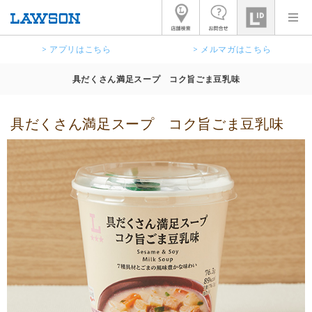
> アプリはこちら
> メルマガはこちら
具だくさん満足スープ コク旨ごま豆乳味
具だくさん満足スープ コク旨ごま豆乳味