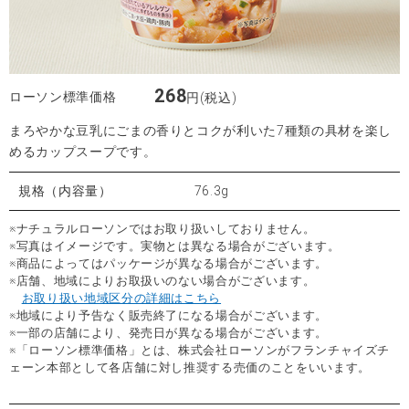
268
ローソン標準価格
円(税込)
まろやかな豆乳にごまの香りとコクが利いた7種類の具材を楽し
めるカップスープです。
規格（内容量）
76.3g
※ナチュラルローソンではお取り扱いしておりません。
※写真はイメージです。実物とは異なる場合がございます。
※商品によってはパッケージが異なる場合がございます。
※店舗、地域によりお取扱いのない場合がございます。
お取り扱い地域区分の詳細はこちら
※地域により予告なく販売終了になる場合がございます。
※一部の店舗により、発売日が異なる場合がございます。
※「ローソン標準価格」とは、株式会社ローソンがフランチャイズチ
ェーン本部として各店舗に対し推奨する売価のことをいいます。