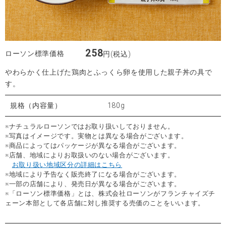
258
ローソン標準価格
円(税込)
やわらかく仕上げた鶏肉とふっくら卵を使用した親子丼の具で
す。
規格（内容量）
180g
※ナチュラルローソンではお取り扱いしておりません。
※写真はイメージです。実物とは異なる場合がございます。
※商品によってはパッケージが異なる場合がございます。
※店舗、地域によりお取扱いのない場合がございます。
お取り扱い地域区分の詳細はこちら
※地域により予告なく販売終了になる場合がございます。
※一部の店舗により、発売日が異なる場合がございます。
※「ローソン標準価格」とは、株式会社ローソンがフランチャイズチ
ェーン本部として各店舗に対し推奨する売価のことをいいます。