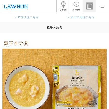
> アプリはこちら
> メルマガはこちら
親子丼の具
親子丼の具