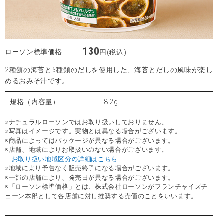
130
ローソン標準価格
円(税込)
2種類の海苔と5種類のだしを使用した、海苔とだしの風味が楽し
めるおみそ汁です。
規格（内容量）
8.2g
※ナチュラルローソンではお取り扱いしておりません。
※写真はイメージです。実物とは異なる場合がございます。
※商品によってはパッケージが異なる場合がございます。
※店舗、地域によりお取扱いのない場合がございます。
お取り扱い地域区分の詳細はこちら
※地域により予告なく販売終了になる場合がございます。
※一部の店舗により、発売日が異なる場合がございます。
※「ローソン標準価格」とは、株式会社ローソンがフランチャイズチ
ェーン本部として各店舗に対し推奨する売価のことをいいます。