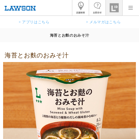
> アプリはこちら
> メルマガはこちら
海苔とお麩のおみそ汁
海苔とお麩のおみそ汁