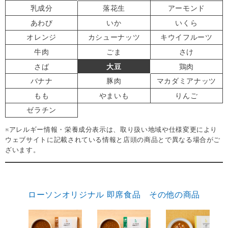
乳成分
落花生
アーモンド
あわび
いか
いくら
オレンジ
カシューナッツ
キウイフルーツ
牛肉
ごま
さけ
さば
大豆
鶏肉
バナナ
豚肉
マカダミアナッツ
もも
やまいも
りんご
ゼラチン
※アレルギー情報・栄養成分表示は、取り扱い地域や仕様変更により
ウェブサイトに記載されている情報と店頭の商品とで異なる場合がご
ざいます。
ローソンオリジナル 即席食品 その他の商品