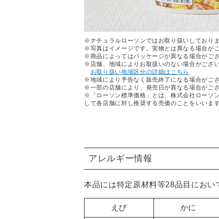
※ナチュラルローソンではお取り扱いしており
※写真はイメージです。実物とは異なる場合が
※商品によってはパッケージが異なる場合がご
※店舗、地域によりお取扱いのない場合がござ
お取り扱い地域区分の詳細はこちら
※地域により予告なく販売終了になる場合がご
※一部の店舗により、発売日が異なる場合がご
※「ローソン標準価格」とは、株式会社ローソ
して各店舗に対し推奨する売価のことをいいま
アレルギー情報
本品には特定原材料等28品目におい
えび
かに