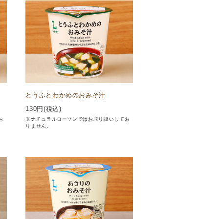
とうふとわかめのおみそ汁
130
円(税込)
お
※ナチュラルローソンではお取り扱いしてお
りません。