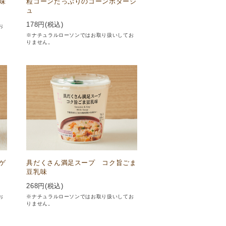
味
粒コーンたっぷりのコーンポタージ
ュ
178
円(税込)
お
※ナチュラルローソンではお取り扱いしてお
りません。
ゲ
具だくさん満足スープ コク旨ごま
豆乳味
268
円(税込)
お
※ナチュラルローソンではお取り扱いしてお
りません。