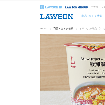
アプリ
メ
商品･おトク情報
Home
商品・おトク情報
オリジナル商品