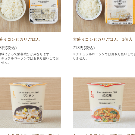
盛りコシヒカリごはん
大盛りコシヒカリごはん 3個入
8
円(税込)
718
円(税込)
地域によって栄養成分が異なります。
※ナチュラルローソンではお取り扱いして
ナチュラルローソンではお取り扱いしてお
りません。
ません。