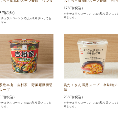
ちっと食感のスープ春雨 ワンタ
もちっと食感のスープ春雨 担担
178
円(税込)
8
円(税込)
※ナチュラルローソンではお取り扱いして
りません。
ナチュラルローソンではお取り扱いしてお
ません。
系総本山 吉村家 野菜畑豚骨醤
具だくさん満足スープ 辛味噌チ
スープ
味
0
円(税込)
268
円(税込)
ナチュラルローソンではお取り扱いしてお
※ナチュラルローソンではお取り扱いして
ません。
りません。