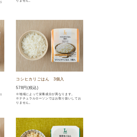
りません。
お
コシヒカリごはん 3個入
578
円(税込)
お
※地域によって栄養成分が異なります。
※ナチュラルローソンではお取り扱いしてお
りません。