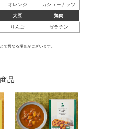
オレンジ
カシューナッツ
大豆
鶏肉
りんご
ゼラチン
とで異なる場合がございます。
商品