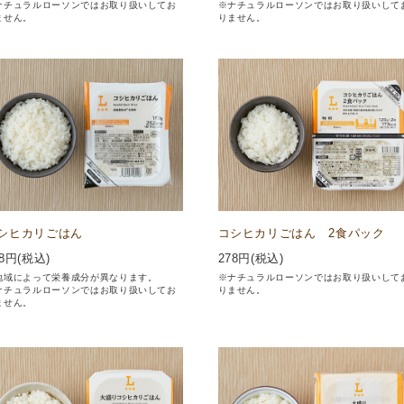
ナチュラルローソンではお取り扱いしてお
※ナチュラルローソンではお取り扱いして
ません。
りません。
シヒカリごはん
コシヒカリごはん 2食パック
8
円(税込)
278
円(税込)
地域によって栄養成分が異なります。
※ナチュラルローソンではお取り扱いして
ナチュラルローソンではお取り扱いしてお
りません。
ません。