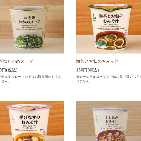
ぎ塩わかめスープ
海苔とお麩のおみそ汁
0
円(税込)
130
円(税込)
ナチュラルローソンではお取り扱いしてお
※ナチュラルローソンではお取り扱いして
ません。
りません。