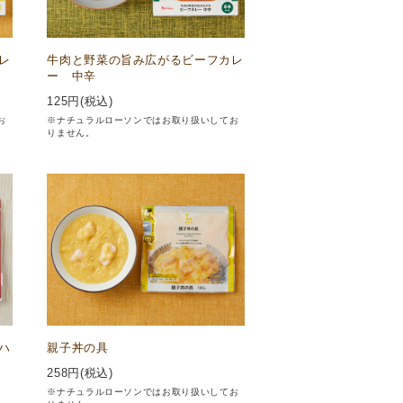
レ
牛肉と野菜の旨み広がるビーフカレ
ー 中辛
125
円(税込)
お
※ナチュラルローソンではお取り扱いしてお
りません。
ハ
親子丼の具
258
円(税込)
※ナチュラルローソンではお取り扱いしてお