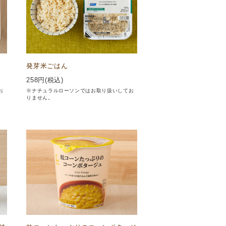
発芽米ごはん
258
円(税込)
お
※ナチュラルローソンではお取り扱いしてお
りません。