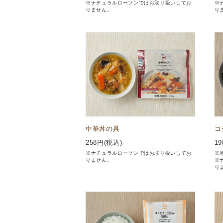
※ナチュラルローソンではお取り扱いしてお
※
りません。
り
中華丼の具
コ
258
円(税込)
19
※ナチュラルローソンではお取り扱いしてお
※
りません。
※
り