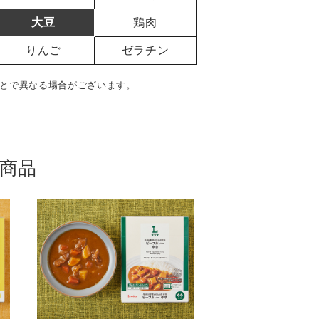
大豆
鶏肉
りんご
ゼラチン
とで異なる場合がございます。
商品