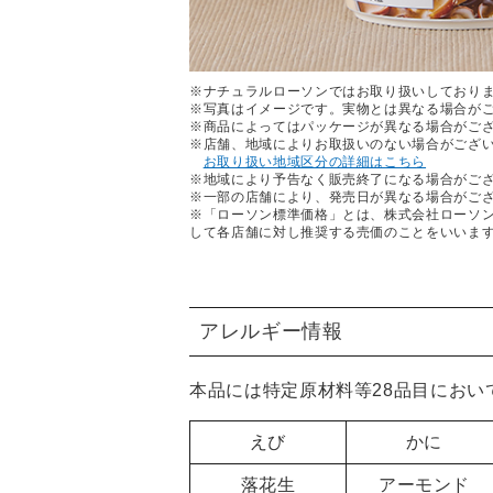
※ナチュラルローソンではお取り扱いしており
※写真はイメージです。実物とは異なる場合が
※商品によってはパッケージが異なる場合がご
※店舗、地域によりお取扱いのない場合がござ
お取り扱い地域区分の詳細はこちら
※地域により予告なく販売終了になる場合がご
※一部の店舗により、発売日が異なる場合がご
※「ローソン標準価格」とは、株式会社ローソ
して各店舗に対し推奨する売価のことをいいま
アレルギー情報
本品には特定原材料等28品目におい
えび
かに
落花生
アーモンド