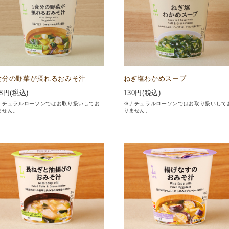
食分の野菜が摂れるおみそ汁
ねぎ塩わかめスープ
8
円(税込)
130
円(税込)
ナチュラルローソンではお取り扱いしてお
※ナチュラルローソンではお取り扱いして
ません。
りません。