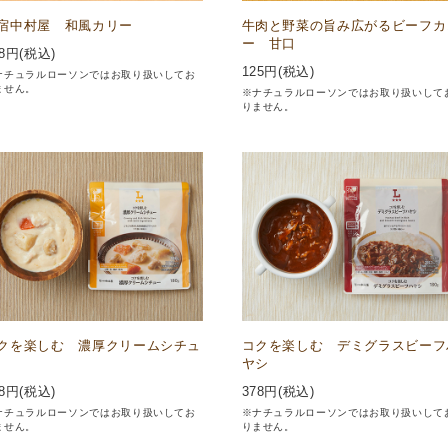
宿中村屋 和風カリー
牛肉と野菜の旨み広がるビーフカ
ー 甘口
8
円(税込)
125
円(税込)
ナチュラルローソンではお取り扱いしてお
ません。
※ナチュラルローソンではお取り扱いして
りません。
クを楽しむ 濃厚クリームシチュ
コクを楽しむ デミグラスビーフ
ヤシ
8
円(税込)
378
円(税込)
ナチュラルローソンではお取り扱いしてお
※ナチュラルローソンではお取り扱いして
ません。
りません。