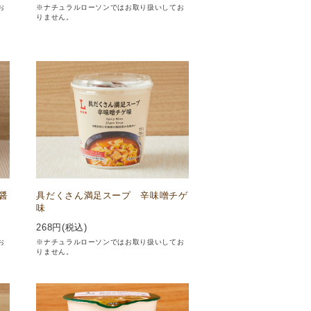
お
※ナチュラルローソンではお取り扱いしてお
りません。
醤
具だくさん満足スープ 辛味噌チゲ
味
268
円(税込)
お
※ナチュラルローソンではお取り扱いしてお
りません。