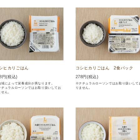
シヒカリごはん
コシヒカリごはん 2食パック
8
円(税込)
278
円(税込)
地域によって栄養成分が異なります。
※ナチュラルローソンではお取り扱いして
ナチュラルローソンではお取り扱いしてお
りません。
ません。