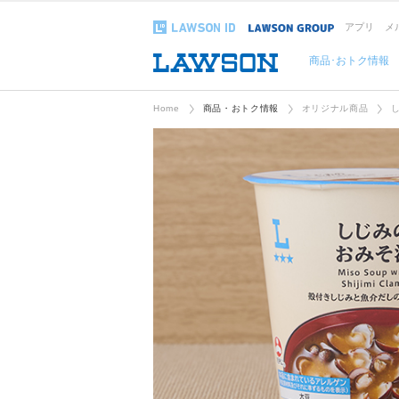
アプリ
メ
商品･おトク情報
Home
商品・おトク情報
オリジナル商品