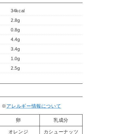
34kcal
2.8g
0.8g
4.4g
3.4g
1.0g
2.5g
。
※
アレルギー情報について
卵
乳成分
オレンジ
カシューナッツ