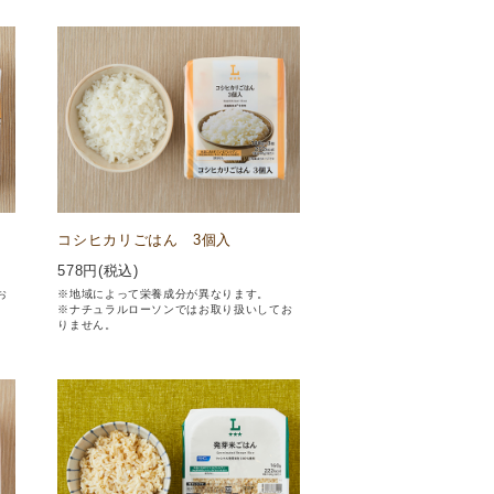
コシヒカリごはん 3個入
578
円(税込)
お
※地域によって栄養成分が異なります。
※ナチュラルローソンではお取り扱いしてお
りません。