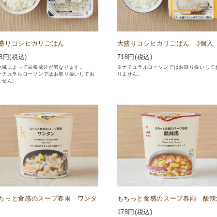
盛りコシヒカリごはん
大盛りコシヒカリごはん 3個入
8
円(税込)
718
円(税込)
地域によって栄養成分が異なります。
※ナチュラルローソンではお取り扱いして
ナチュラルローソンではお取り扱いしてお
りません。
ません。
ちっと食感のスープ春雨 ワンタ
もちっと食感のスープ春雨 酸辣
178
円(税込)