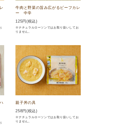
レ
牛肉と野菜の旨み広がるビーフカレ
ー 中辛
125
円(税込)
お
※ナチュラルローソンではお取り扱いしてお
りません。
ハ
親子丼の具
258
円(税込)
※ナチュラルローソンではお取り扱いしてお
りません。
お