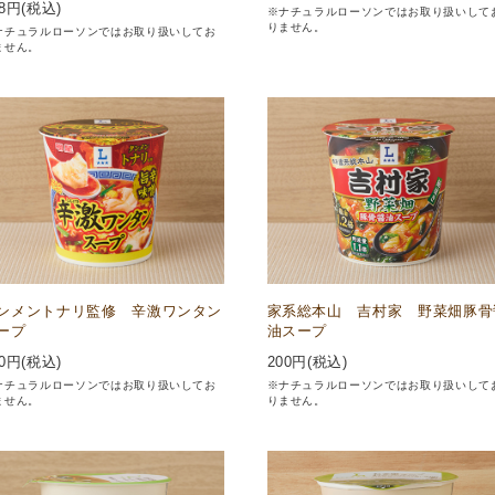
8
円(税込)
※ナチュラルローソンではお取り扱いして
りません。
ナチュラルローソンではお取り扱いしてお
ません。
ンメントナリ監修 辛激ワンタン
家系総本山 吉村家 野菜畑豚骨
ープ
油スープ
0
円(税込)
200
円(税込)
ナチュラルローソンではお取り扱いしてお
※ナチュラルローソンではお取り扱いして
ません。
りません。