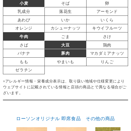
小麦
そば
卵
乳成分
落花生
アーモンド
あわび
いか
いくら
オレンジ
カシューナッツ
キウイフルーツ
牛肉
ごま
さけ
さば
大豆
鶏肉
バナナ
豚肉
マカダミアナッツ
もも
やまいも
りんご
ゼラチン
※アレルギー情報・栄養成分表示は、取り扱い地域や仕様変更により
ウェブサイトに記載されている情報と店頭の商品とで異なる場合がご
ざいます。
ローソンオリジナル 即席食品 その他の商品