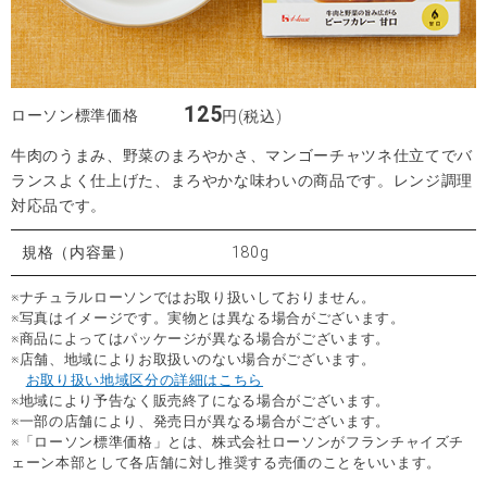
125
ローソン標準価格
円(税込)
牛肉のうまみ、野菜のまろやかさ、マンゴーチャツネ仕立てでバ
ランスよく仕上げた、まろやかな味わいの商品です。レンジ調理
対応品です。
規格（内容量）
180g
※ナチュラルローソンではお取り扱いしておりません。
※写真はイメージです。実物とは異なる場合がございます。
※商品によってはパッケージが異なる場合がございます。
※店舗、地域によりお取扱いのない場合がございます。
お取り扱い地域区分の詳細はこちら
※地域により予告なく販売終了になる場合がございます。
※一部の店舗により、発売日が異なる場合がございます。
※「ローソン標準価格」とは、株式会社ローソンがフランチャイズチ
ェーン本部として各店舗に対し推奨する売価のことをいいます。