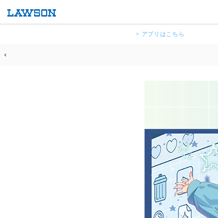
> アプリはこちら