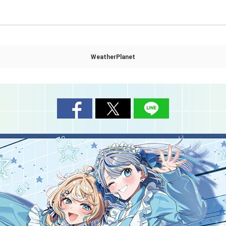
WeatherPlanet