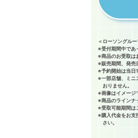
＜ローソングルー
※受付期間中であ
※商品のお受取は
※販売期間、発売
※予約開始は当日
※一部店舗、ミニ
おりません。
※画像はイメージ
※商品のラインナ
※受取可能期間は
※購入代金をお支
さい。