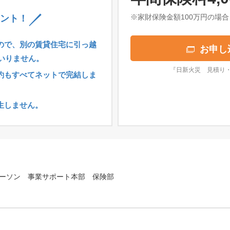
※家財保険金額100万円の場合
ント！
ので、別の賃貸住宅に引っ越
お申し
いりません。
『日新火災 見積り
約もすべてネットで完結しま
生しません。
ーソン 事業サポート本部 保険部