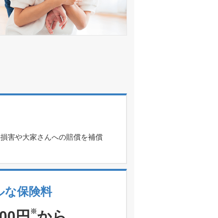
の損害や大家さんへの賠償を補償
ルな保険料
※
000円
から