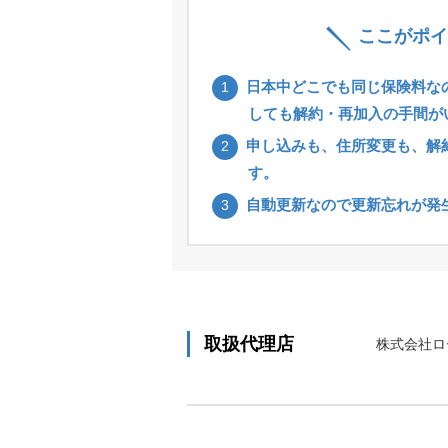
ここがポイ
日本中どこでも同じ保険料な
1
しても解約・再加入の手間が
申し込みも、住所変更も、解
2
す。
自動更新なので更新忘れが発
3
取扱代理店
株式会社ロ