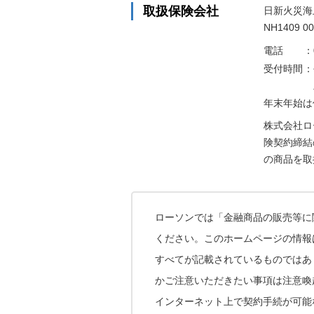
取扱保険会社
日新火災海
NH1409 00
電話
：
受付時間
：
年末年始は
株式会社ロ
険契約締結
の商品を取
ローソンでは「金融商品の販売等に
ください。このホームページの情報
すべてが記載されているものではあ
かご注意いただきたい事項は注意喚
インターネット上で契約手続が可能