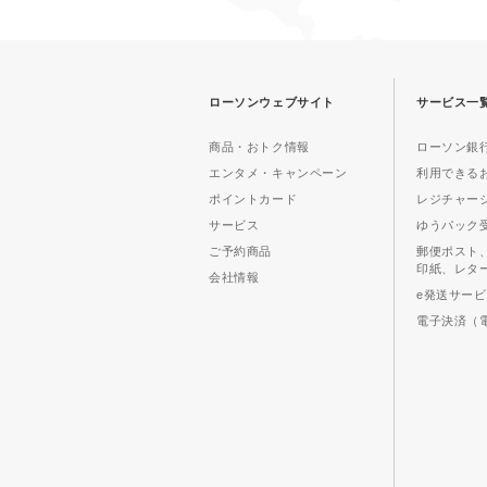
ローソンウェブサイト
サービス一
商品・おトク情報
ローソン銀行
エンタメ・キャンペーン
利用できる
ポイントカード
レジチャー
サービス
ゆうパック
ご予約商品
郵便ポスト
印紙、レタ
会社情報
e発送サー
電子決済（