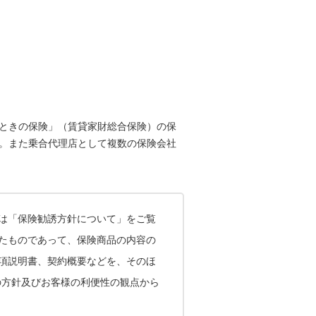
ときの保険」（賃貸家財総合保険）の保
。また乗合代理店として複数の保険会社
は「保険勧誘方針について」をご覧
したものであって、保険商品の内容の
項説明書、契約概要などを、そのほ
の方針及びお客様の利便性の観点から