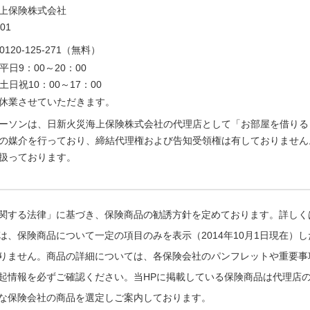
上保険株式会社
01
0120-125-271（無料）
平日9：00～20：00
土日祝10：00～17：00
休業させていただきます。
ーソンは、日新火災海上保険株式会社の代理店として「お部屋を借りる
の媒介を行っており、締結代理権および告知受領権は有しておりません
扱っております。
関する法律」に基づき、保険商品の勧誘方針を定めております。詳しく
は、保険商品について一定の項目のみを表示（2014年10月1日現在）
りません。商品の詳細については、各保険会社のパンフレットや重要事
起情報を必ずご確認ください。当HPに掲載している保険商品は代理店
な保険会社の商品を選定しご案内しております。