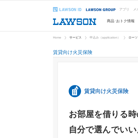
アプリ
メ
商品･おトク情報
Home
サービス
申込み（application）
ローソ
賃貸向け火災保険
賃貸向け火災保険
お部屋を借りる時
自分で選んでいい