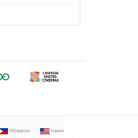
Philippines
Hawaii