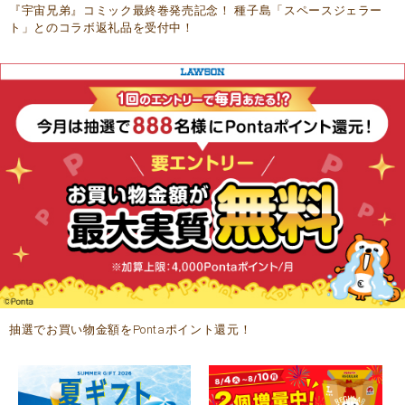
『宇宙兄弟』コミック最終巻発売記念！ 種子島「スペースジェラー
ト」とのコラボ返礼品を受付中！
抽選でお買い物金額をPontaポイント還元！