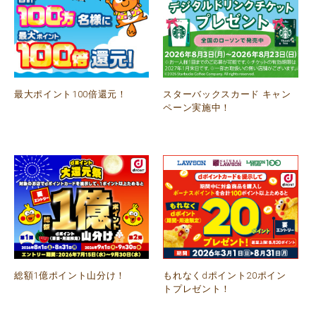
最大ポイント100倍還元！
スターバックスカード キャン
ペーン実施中！
総額1億ポイント山分け！
もれなくdポイント20ポイン
トプレゼント！