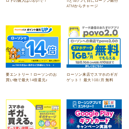
ロトの購入はLoppiで！
5と0のつく日にローソン銀行
ATMからチャージ
要エントリー！ローソンのお
ローソン来店でスマホのギガ
買い物で最大14倍還元♪
ゲット！ 最大1GB/月 無料