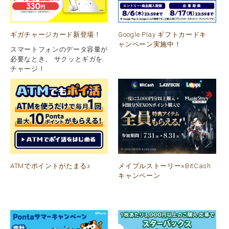
ギガチャージカード新登場！
Google Play ギフトカードキ
ャンペーン実施中！
スマートフォンのデータ容量が
必要なとき、 サクッとギガを
チャージ！
ATMでポイントがたまる♪
メイプルストーリー×BitCash
キャンペーン