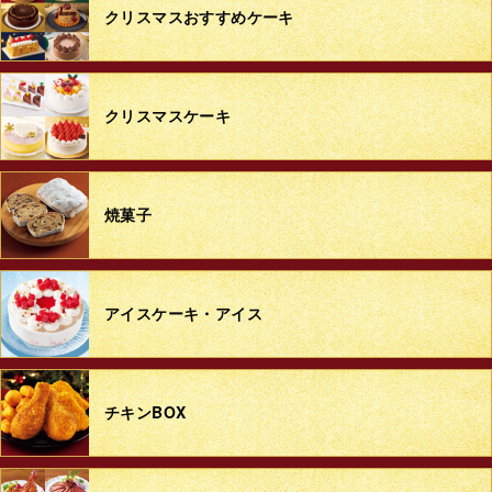
クリスマス
おすすめケーキ
クリスマスケーキ
焼菓子
アイスケーキ・アイス
チキンBOX