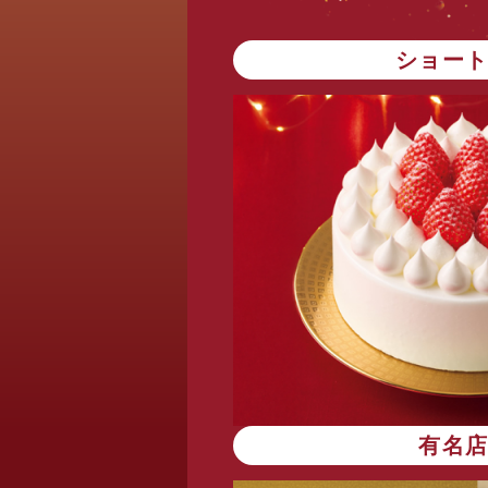
ショー
有名