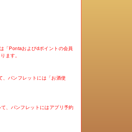
「Pontaおよびdポイントの会員
なります。
ついて、パンフレットには「お酒使
ついて、パンフレットにはアプリ予約