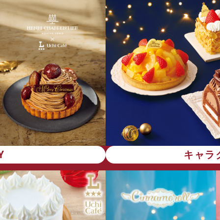
Y
キャラ