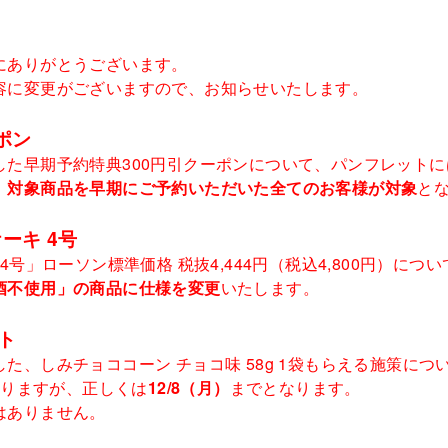
にありがとうございます。
容に変更がございますので、お知らせいたします。
ポン
た早期予約特典300円引クーポンについて、パンフレットには
、
対象商品を早期にご予約いただいた全てのお客様が対象
と
ーキ 4号
4号」ローソン標準価格 税抜4,444円（税込4,800円）に
酒不使用」の商品に仕様を変更
いたします。
ト
た、しみチョココーン チョコ味 58g 1袋もらえる施策に
おりますが、正しくは
12/8（月）
までとなります。
はありません。