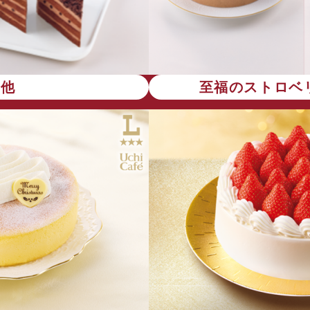
の他
至福のストロベ