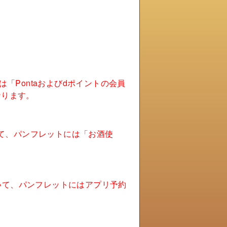
「Pontaおよびdポイントの会員
なります。
ついて、パンフレットには「お酒使
ついて、パンフレットにはアプリ予約