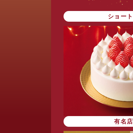
ショー
有名