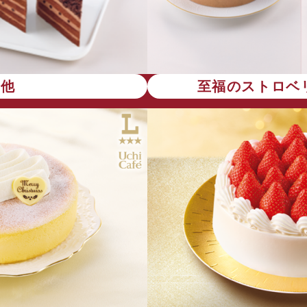
の他
至福のストロベ