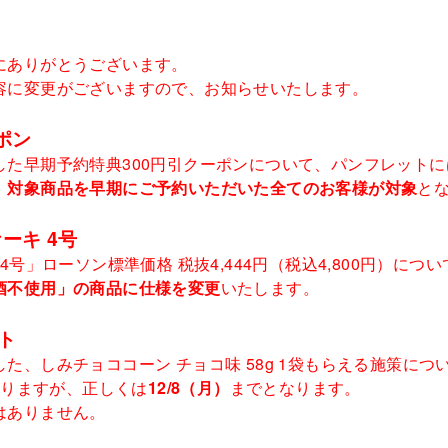
にありがとうございます。
容に変更がございますので、お知らせいたします。
ポン
た早期予約特典300円引クーポンについて、パンフレットには
、
対象商品を早期にご予約いただいた全てのお客様が対象
と
ーキ 4号
4号」ローソン標準価格 税抜4,444円（税込4,800円）に
酒不使用」の商品に仕様を変更
いたします。
ト
た、しみチョココーン チョコ味 58g 1袋もらえる施策に
おりますが、正しくは
12/8（月）
までとなります。
はありません。