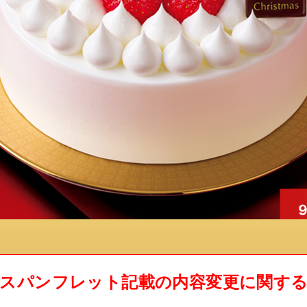
スパンフレット記載の内容変更に関す