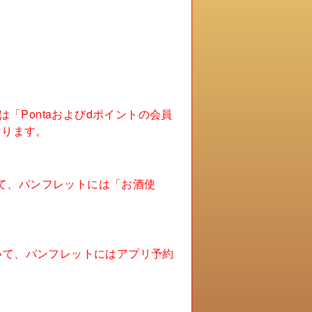
「Pontaおよびdポイントの会員
なります。
ついて、パンフレットには「お酒使
ついて、パンフレットにはアプリ予約