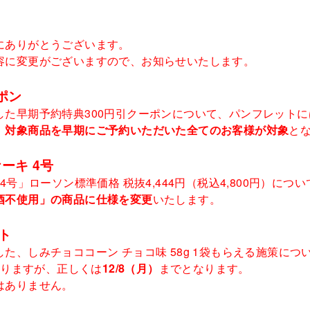
にありがとうございます。
容に変更がございますので、お知らせいたします。
ポン
た早期予約特典300円引クーポンについて、パンフレットには
、
対象商品を早期にご予約いただいた全てのお客様が対象
と
ーキ 4号
4号」ローソン標準価格 税抜4,444円（税込4,800円）に
酒不使用」の商品に仕様を変更
いたします。
ト
た、しみチョココーン チョコ味 58g 1袋もらえる施策に
おりますが、正しくは
12/8（月）
までとなります。
はありません。