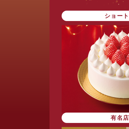
ショー
有名