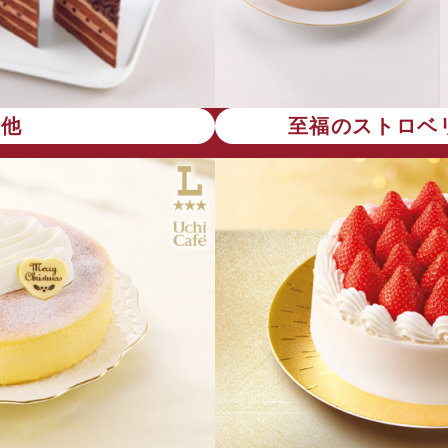
の他
至福のストロベ