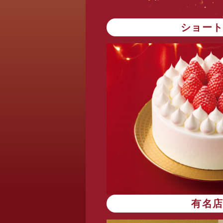
ショー
有名