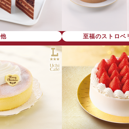
の他
至福のストロベ