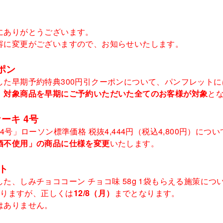
にありがとうございます。
容に変更がございますので、お知らせいたします。
ポン
た早期予約特典300円引クーポンについて、パンフレットには
、
対象商品を早期にご予約いただいた全てのお客様が対象
と
ーキ 4号
4号」ローソン標準価格 税抜4,444円（税込4,800円）に
酒不使用」の商品に仕様を変更
いたします。
ト
た、しみチョココーン チョコ味 58g 1袋もらえる施策に
おりますが、正しくは
12/8（月）
までとなります。
はありません。