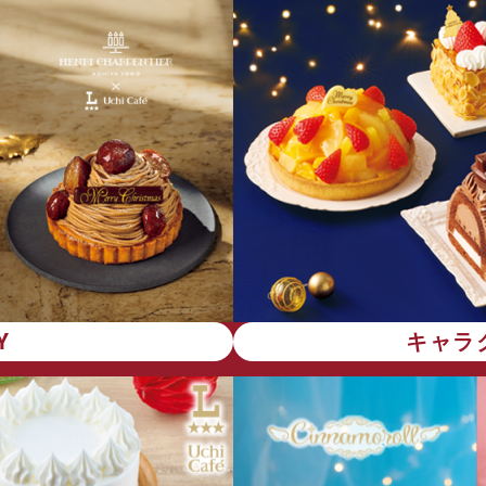
Y
キャラ