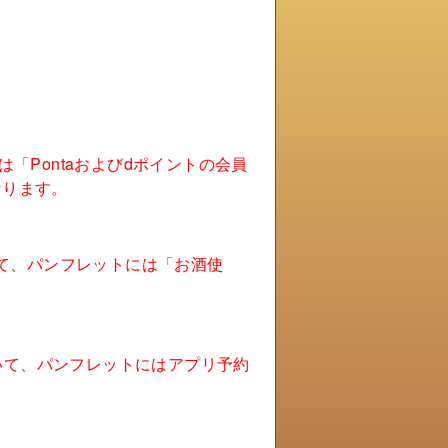
「Pontaおよびdポイントの会員
なります。
ついて、パンフレットには「お酒使
ついて、パンフレットにはアプリ予約