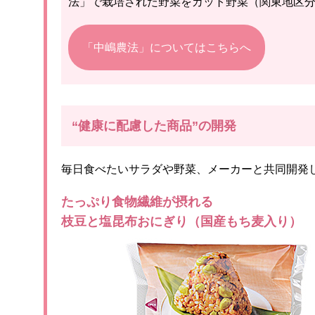
法」で栽培された野菜をカット野菜（関東地区
「中嶋農法」についてはこちらへ
“健康に配慮した商品”の開発
毎日食べたいサラダや野菜、メーカーと共同開発
たっぷり食物繊維が摂れる
枝豆と塩昆布おにぎり（国産もち麦入り）