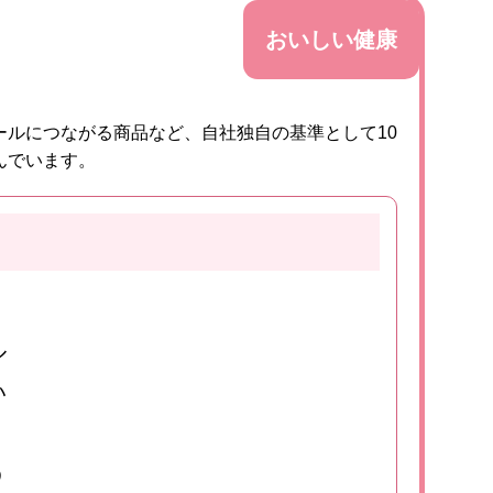
おいしい健康
ルにつながる商品など、自社独自の基準として10
んでいます。
ル
い
う