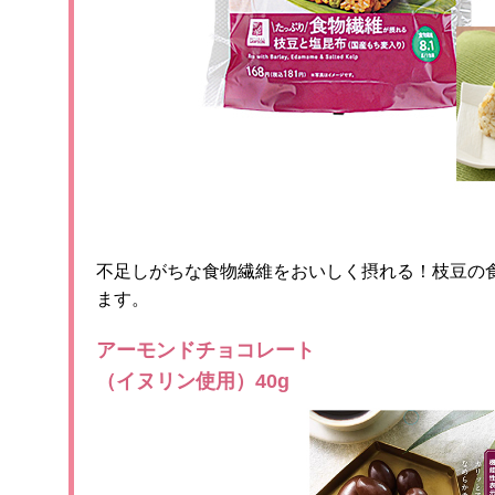
不足しがちな食物繊維をおいしく摂れる！枝豆の
ます。
アーモンドチョコレート
（イヌリン使用）40g