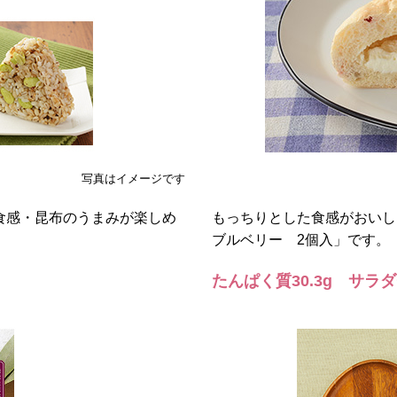
写真はイメージです
食感・昆布のうまみが楽しめ
もっちりとした食感がおいし
ブルベリー 2個入」です。
たんぱく質30.3g サラ