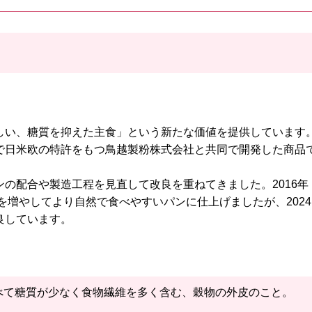
しい、糖質を抑えた主食」という新たな価値を提供しています
で日米欧の特許をもつ鳥越製粉株式会社と共同で開発した商品
の配合や製造工程を見直して改良を重ねてきました。2016年
を増やしてより自然で食べやすいパンに仕上げましたが、2024
良しています。
べて糖質が少なく食物繊維を多く含む、穀物の外皮のこと。