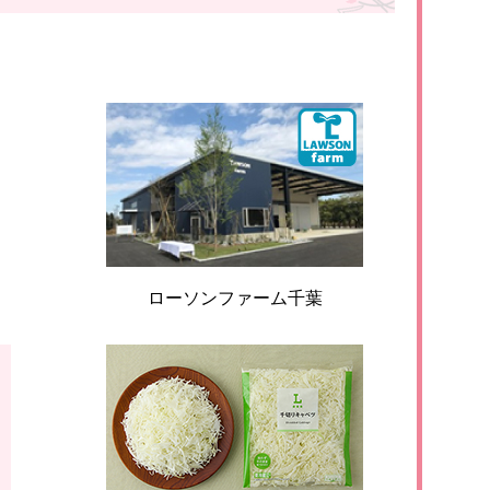
）
ローソンファーム千葉