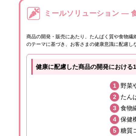
ミールソリューション ― 
商品の開発・販売にあたり、たんぱく質や食物繊
のテーマに基づき、お客さまの健康意識に配慮し
健康に配慮した商品の開発における1
1
野菜
2
たん
3
食物
4
保健
5
糖質