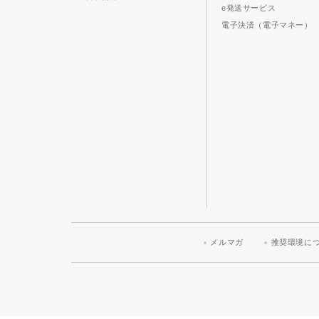
e発送サービス
電子決済（電子マネー）
メルマガ
推奨環境に