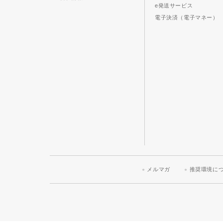
e発送サービス
電子決済（電子マネー）
メルマガ
推奨環境に