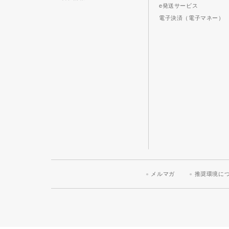
e発送サービス
電子決済（電子マネー）
メルマガ
推奨環境に