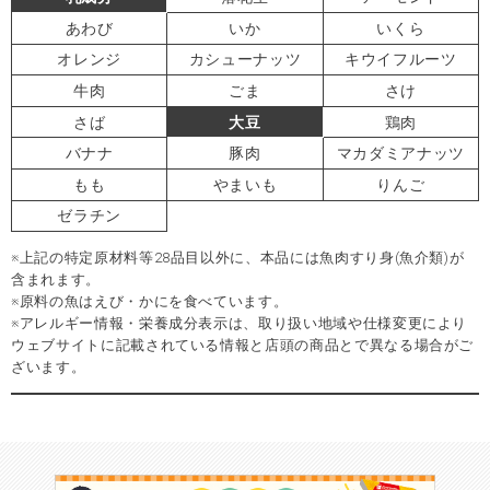
あわび
いか
いくら
オレンジ
カシューナッツ
キウイフルーツ
牛肉
ごま
さけ
さば
大豆
鶏肉
バナナ
豚肉
マカダミアナッツ
もも
やまいも
りんご
ゼラチン
※上記の特定原材料等28品目以外に、本品には魚肉すり身(魚介類)が
含まれます。
※原料の魚はえび・かにを食べています。
※アレルギー情報・栄養成分表示は、取り扱い地域や仕様変更により
ウェブサイトに記載されている情報と店頭の商品とで異なる場合がご
ざいます。