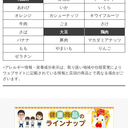
あわび
いか
いくら
オレンジ
カシューナッツ
キウイフルーツ
牛肉
ごま
さけ
さば
大豆
鶏肉
バナナ
豚肉
マカダミアナッツ
もも
やまいも
りんご
ゼラチン
※アレルギー情報・栄養成分表示は、取り扱い地域や仕様変更により
ウェブサイトに記載されている情報と店頭の商品とで異なる場合がご
ざいます。