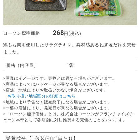
268
ローソン標準価格
円(税込)
鶏もも肉を使用したサラダチキン。具材感あるねぎ塩だれを乗せ
ました。
規格（内容量）
1袋
※写真はイメージです。実物とは異なる場合がございます。
※商品によってはパッケージが異なる場合がございます。
※店舗、地域によりお取扱いのない場合がございます。
お取り扱い地域区分の詳細はこちら
※地域により予告なく販売終了になる場合がございます。
※一部の店舗により、発売日が異なる場合がございます。
※「ローソン標準価格」とは、株式会社ローソンがフランチャイズチ
ェーン本部として各店舗に対し推奨する売価のことをいいます。
栄養成分
【1包装(80g)当たり】