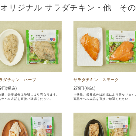
オリジナル サラダチキン・他 そ
ラダチキン ハーブ
サラダチキン スモーク
9
円(税込)
279
円(税込)
熱量、栄養成分は地域により異なります。
※熱量、栄養成分は地域により異なります
品ラベル表記を直接ご確認ください。
商品ラベル表記を直接ご確認ください。