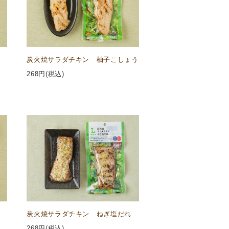
炭火焼サラダチキン 柚子こしょう
268
円(税込)
炭火焼サラダチキン ねぎ塩だれ
268
円(税込)