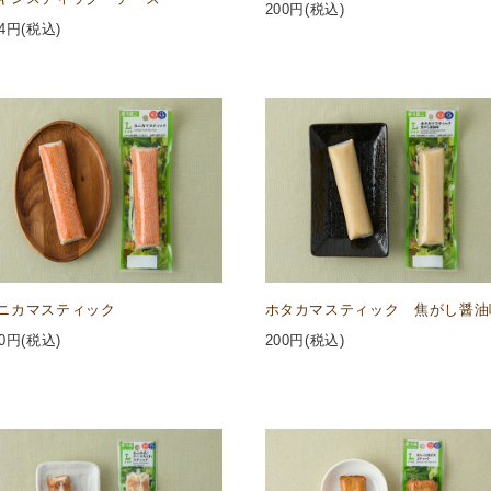
200
円(税込)
4
円(税込)
ニカマスティック
ホタカマスティック 焦がし醤油
0
円(税込)
200
円(税込)