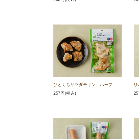
ひとくちサラダチキン ハーブ
ひ
257
円(税込)
25