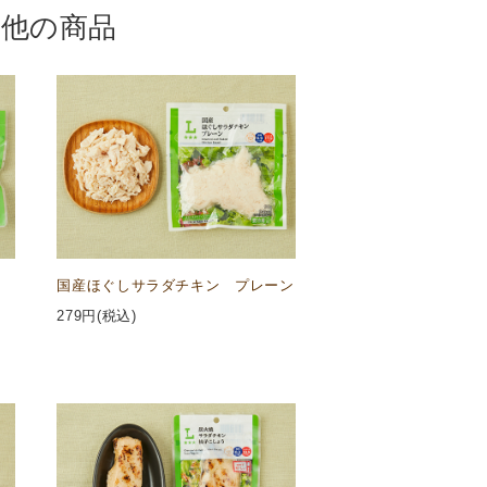
の他の商品
国産ほぐしサラダチキン プレーン
279
円(税込)
。