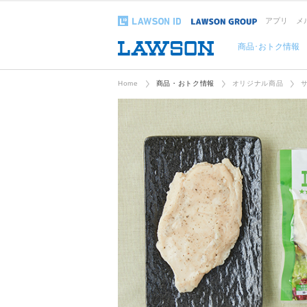
アプリ
メ
商品･おトク情報
Home
商品・おトク情報
オリジナル商品