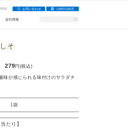
用情報
お問い合わせ
LANGUAGE
会社情報
しそ
279
円(税込)
酸味が感じられる味付けのサラダチ
1袋
g)当たり】