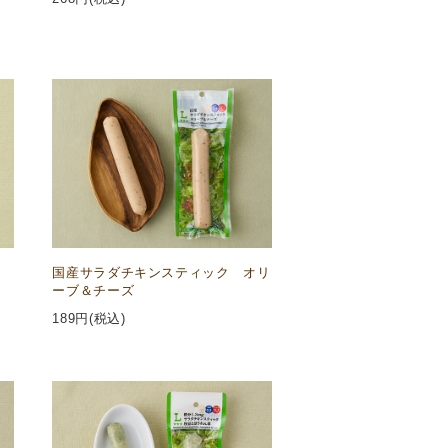
国産サラダチキンスティック オリ
ーブ＆チーズ
189
円(税込)