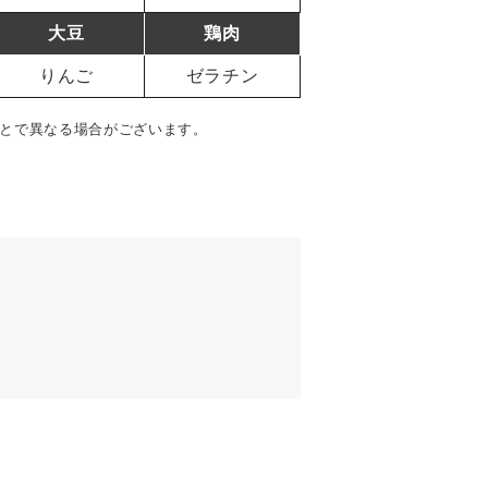
大豆
鶏肉
りんご
ゼラチン
とで異なる場合がございます。