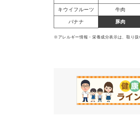
キウイフルーツ
牛肉
バナナ
豚肉
※アレルギー情報・栄養成分表示は、取り扱