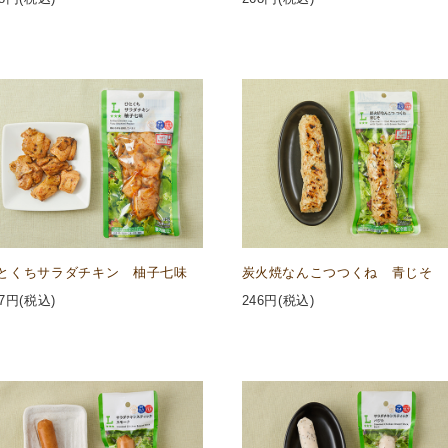
とくちサラダチキン 柚子七味
炭火焼なんこつつくね 青じそ
7
円(税込)
246
円(税込)