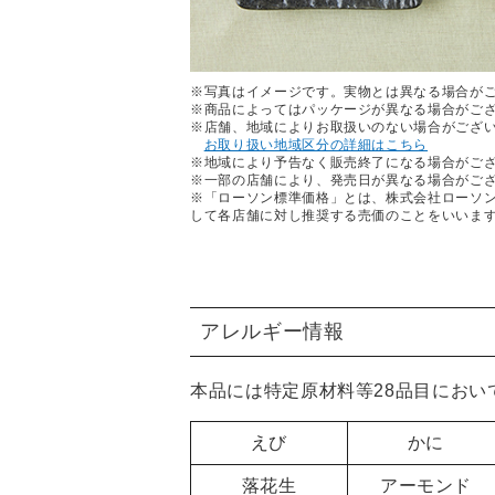
※写真はイメージです。実物とは異なる場合が
※商品によってはパッケージが異なる場合がご
※店舗、地域によりお取扱いのない場合がござ
お取り扱い地域区分の詳細はこちら
※地域により予告なく販売終了になる場合がご
※一部の店舗により、発売日が異なる場合がご
※「ローソン標準価格」とは、株式会社ローソ
して各店舗に対し推奨する売価のことをいいま
アレルギー情報
本品には特定原材料等28品目におい
えび
かに
落花生
アーモンド