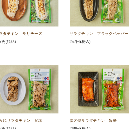
ラダチキン 炙りチーズ
サラダチキン ブラックペッパー
7
円(税込)
257
円(税込)
火焼サラダチキン 旨塩
炭火焼サラダチキン 旨辛
8
円(税込)
268
円(税込)