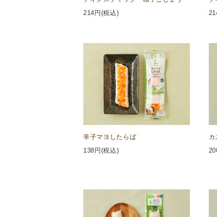
214
円(税込)
21
辛子マヨしたらば
カ
138
円(税込)
20