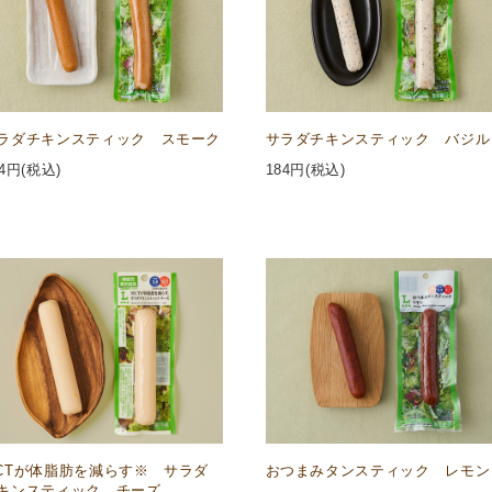
ラダチキンスティック スモーク
サラダチキンスティック バジル
4
円(税込)
184
円(税込)
CTが体脂肪を減らす※ サラダ
おつまみタンスティック レモン
キンスティック チーズ