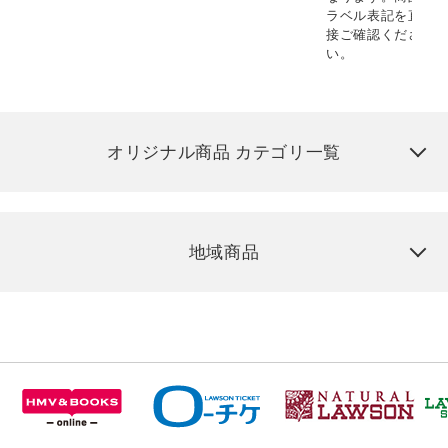
ラベル表記を直
接ご確認くださ
い。
オリジナル商品 カテゴリ一覧
地域商品