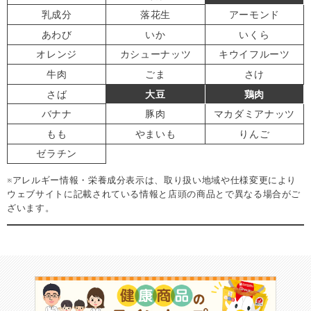
乳成分
落花生
アーモンド
あわび
いか
いくら
オレンジ
カシューナッツ
キウイフルーツ
牛肉
ごま
さけ
さば
大豆
鶏肉
バナナ
豚肉
マカダミアナッツ
もも
やまいも
りんご
ゼラチン
※アレルギー情報・栄養成分表示は、取り扱い地域や仕様変更により
ウェブサイトに記載されている情報と店頭の商品とで異なる場合がご
ざいます。