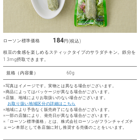
184
ローソン標準価格
円(税込)
枝豆の食感を楽しめるスティックタイプのサラダチキン。鉄分を
1.3mg摂取できます。
規格（内容量）
60g
※写真はイメージです。実物とは異なる場合がございます。
※商品によってはパッケージが異なる場合がございます。
※店舗、地域によりお取扱いのない場合がございます。
お取り扱い地域区分の詳細はこちら
※地域により予告なく販売終了になる場合がございます。
※一部の店舗により、発売日が異なる場合がございます。
※「ローソン標準価格」とは、株式会社ローソンがフランチャイズチ
ェーン本部として各店舗に対し推奨する売価のことをいいます。