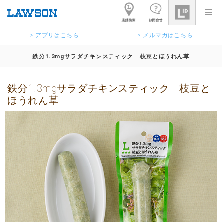
> アプリはこちら
> メルマガはこちら
鉄分1.3mgサラダチキンスティック 枝豆とほうれん草
鉄分1.3mgサラダチキンスティック 枝豆と
ほうれん草