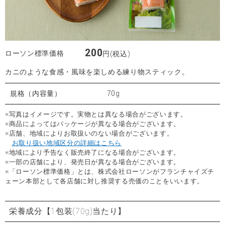
200
ローソン標準価格
円(税込)
カニのような食感・風味を楽しめる練り物スティック。
規格（内容量）
70g
※写真はイメージです。実物とは異なる場合がございます。
※商品によってはパッケージが異なる場合がございます。
※店舗、地域によりお取扱いのない場合がございます。
お取り扱い地域区分の詳細はこちら
※地域により予告なく販売終了になる場合がございます。
※一部の店舗により、発売日が異なる場合がございます。
※「ローソン標準価格」とは、株式会社ローソンがフランチャイズチ
ェーン本部として各店舗に対し推奨する売価のことをいいます。
栄養成分
【1包装(70g)当たり】