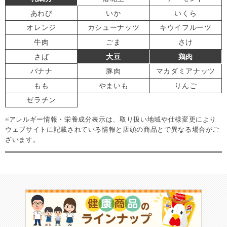
あわび
いか
いくら
オレンジ
カシューナッツ
キウイフルーツ
牛肉
ごま
さけ
さば
大豆
鶏肉
バナナ
豚肉
マカダミアナッツ
もも
やまいも
りんご
ゼラチン
※アレルギー情報・栄養成分表示は、取り扱い地域や仕様変更により
ウェブサイトに記載されている情報と店頭の商品とで異なる場合がご
ざいます。