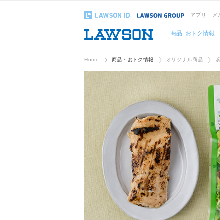
アプリ
メ
商品･おトク情報
Home
商品・おトク情報
オリジナル商品