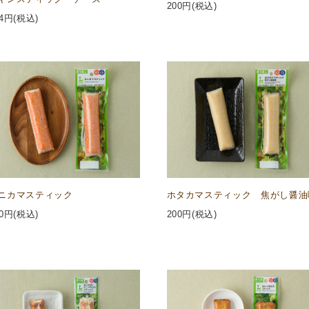
200
円(税込)
4
円(税込)
ニカマスティック
ホタカマスティック 焦がし醤油
0
円(税込)
200
円(税込)