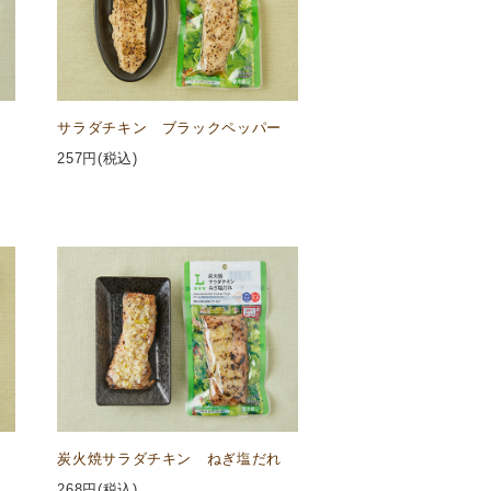
サラダチキン ブラックペッパー
257
円(税込)
炭火焼サラダチキン ねぎ塩だれ
268
円(税込)