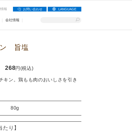
用情報
お問い合わせ
LANGUAGE
会社情報
ン 旨塩
268
円(税込)
チキン。鶏もも肉のおいしさを引き
80g
)当たり】