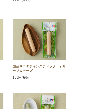
国産サラダチキンスティック オリ
ーブ＆チーズ
189
円(税込)