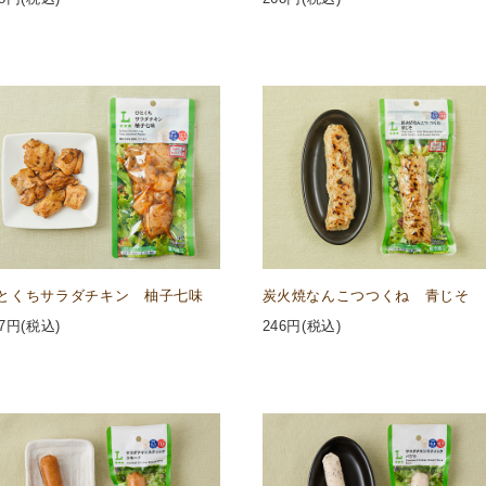
とくちサラダチキン 柚子七味
炭火焼なんこつつくね 青じそ
7
円(税込)
246
円(税込)