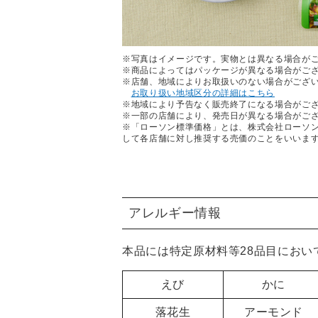
※写真はイメージです。実物とは異なる場合が
※商品によってはパッケージが異なる場合がご
※店舗、地域によりお取扱いのない場合がござ
お取り扱い地域区分の詳細はこちら
※地域により予告なく販売終了になる場合がご
※一部の店舗により、発売日が異なる場合がご
※「ローソン標準価格」とは、株式会社ローソ
して各店舗に対し推奨する売価のことをいいま
アレルギー情報
本品には特定原材料等28品目におい
えび
かに
落花生
アーモンド