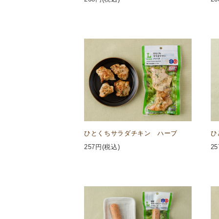
ひとくちサラダチキン ハーブ
ひ
257
円(税込)
25