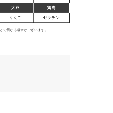
大豆
鶏肉
りんご
ゼラチン
とで異なる場合がございます。