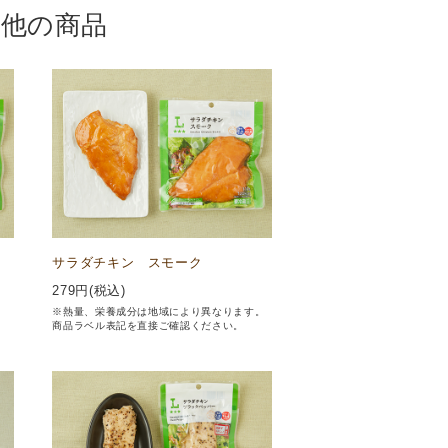
の他の商品
サラダチキン スモーク
279
円(税込)
。
※熱量、栄養成分は地域により異なります。
商品ラベル表記を直接ご確認ください。