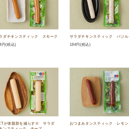
ラダチキンスティック スモーク
サラダチキンスティック バジル
4
円(税込)
184
円(税込)
CTが体脂肪を減らす※ サラダ
おつまみタンスティック レモン
キンスティック チーズ