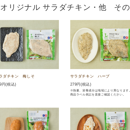
オリジナル サラダチキン・他 そ
ラダチキン 梅しそ
サラダチキン ハーブ
9
円(税込)
279
円(税込)
※熱量、栄養成分は地域により異なります
商品ラベル表記を直接ご確認ください。