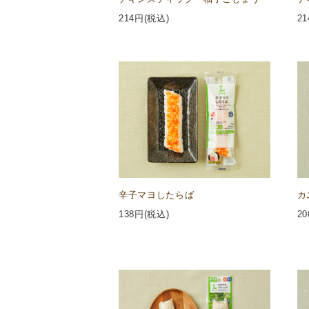
214
円(税込)
21
辛子マヨしたらば
カ
138
円(税込)
20