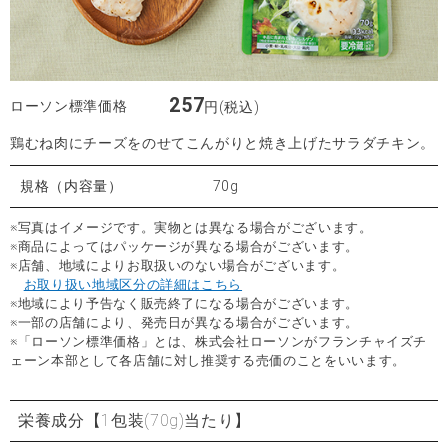
257
ローソン標準価格
円(税込)
鶏むね肉にチーズをのせてこんがりと焼き上げたサラダチキン。
規格（内容量）
70g
※写真はイメージです。実物とは異なる場合がございます。
※商品によってはパッケージが異なる場合がございます。
※店舗、地域によりお取扱いのない場合がございます。
お取り扱い地域区分の詳細はこちら
※地域により予告なく販売終了になる場合がございます。
※一部の店舗により、発売日が異なる場合がございます。
※「ローソン標準価格」とは、株式会社ローソンがフランチャイズチ
ェーン本部として各店舗に対し推奨する売価のことをいいます。
栄養成分
【1包装(70g)当たり】