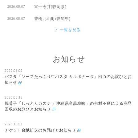
富士今井(静岡県)
2026.08.07
豊橋北山町(愛知県)
2026.08.07
一覧を見る
お知らせ
2026.08.02
パスタ「ソースたっぷり生パスタ カルボナーラ」回収のお詫びとお
知らせ
2026.06.12
焼菓子「しっとりカステラ 沖縄県産黒糖味」の包材不良による商品
回収のお詫びとお知らせ
2025.10.31
チケット台紙紛失のお詫びとお知らせ