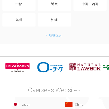
中部
近畿
中国・四国
九州
沖縄
地域区分
Overseas Websites
Japan
China