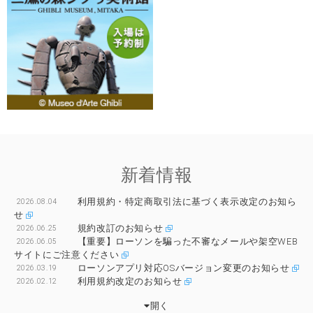
新着情報
利用規約・特定商取引法に基づく表示改定のお知ら
2026.08.04
せ
規約改訂のお知らせ
2026.06.25
【重要】ローソンを騙った不審なメールや架空WEB
2026.06.05
サイトにご注意ください
ローソンアプリ対応OSバージョン変更のお知らせ
2026.03.19
利用規約改定のお知らせ
2026.02.12
開く