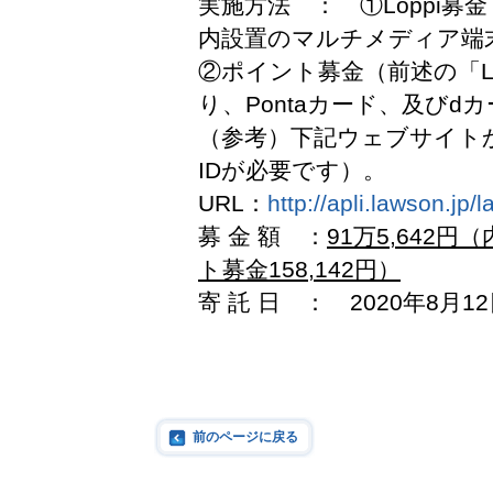
実施方法 ： ①Loppi
内設置のマルチメディア端末
②ポイント募金（前述の「L
り、Pontaカード、及び
（参考）下記ウェブサイト
IDが必要です）。
URL：
http://apli.lawson.jp
募 金 額 ：
91万5,642円
ト募金158,142円）
寄 託 日 ： 2020年8月1
前のページに戻る