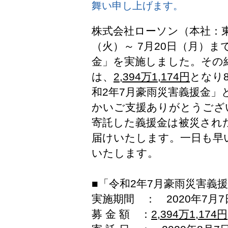
舞い申し上げます。
株式会社ローソン（本社：東
（火）～ 7月20日（月）
金」を実施しました。その
は、
2,394万1,174円
となり
和2年7月豪雨災害義援金
かいご支援ありがとうござ
寄託した義援金は被災され
届けいたします。一日も早
いたします。
■「令和2年7月豪雨災害義
実施期間 ： 2020年7月7
募 金 額 ：
2,394万1,174円