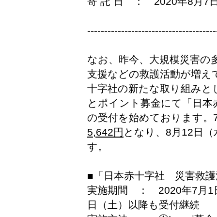
寄 託 日 ： 2020年8月
--------------------------------------
なお、昨今、大規模災害の
支援などの救護活動が増え
十字社の新たな取り組みとして
とポイント募金にて「日本
の受付を始めております。
5,642円
となり、8月12日
す。
■「日本赤十字社 災害救護
実施期間 ： 2020年7月1
日（土）以降も受付継続