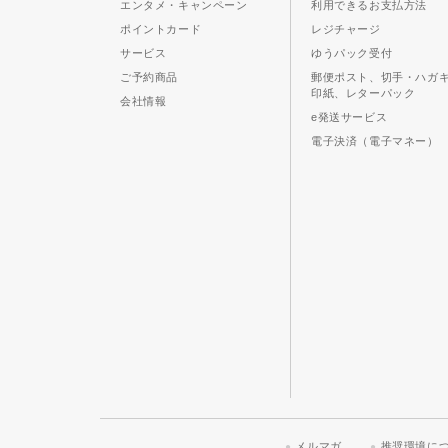
エンタメ・キャンペーン
利用できるお支払方法
ポイントカード
レジチャージ
サービス
ゆうパック受付
ご予約商品
郵便ポスト、切手・ハガ
印紙、レターパック
会社情報
e発送サービス
電子決済（電子マネー）
メルマガ
推奨環境に