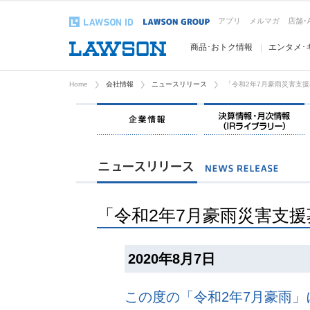
アプリ
メルマガ
店舗･
商品･おトク情報
エンタメ･
Home
会社情報
ニュースリリース
「令和2年7月豪雨災害支
企業情報
「令和2年7月豪雨災害支
2020年8月7日
この度の「令和2年7月豪雨