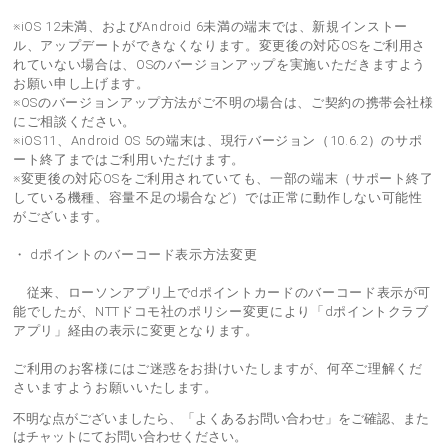
※iOS 12未満、およびAndroid 6未満の端末では、新規インストー
ル、アップデートができなくなります。変更後の対応OSをご利用さ
れていない場合は、OSのバージョンアップを実施いただきますよう
お願い申し上げます。
※OSのバージョンアップ方法がご不明の場合は、ご契約の携帯会社様
にご相談ください。
※iOS11、Android OS 5の端末は、現行バージョン（10.6.2）のサポ
ート終了まではご利用いただけます。
※変更後の対応OSをご利用されていても、一部の端末（サポート終了
している機種、容量不足の場合など）では正常に動作しない可能性
がございます。
・ dポイントのバーコード表示方法変更
従来、ローソンアプリ上でdポイントカードのバーコード表示が可
能でしたが、NTTドコモ社のポリシー変更により「dポイントクラブ
アプリ」経由の表示に変更となります。
ご利用のお客様にはご迷惑をお掛けいたしますが、何卒ご理解くだ
さいますようお願いいたします。
不明な点がございましたら、「よくあるお問い合わせ」をご確認、また
はチャットにてお問い合わせください。