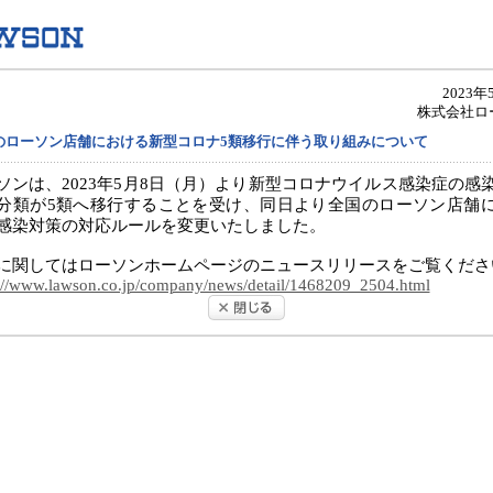
2023年
株式会社ロ
のローソン店舗における新型コロナ5類移行に伴う取り組みについて
ソンは、2023年5月8日（月）より新型コロナウイルス感染症の感
分類が5類へ移行することを受け、同日より全国のローソン店舗
感染対策の対応ルールを変更いたしました。
に関してはローソンホームページのニュースリリースをご覧くださ
://www.lawson.co.jp/company/news/detail/1468209_2504.html