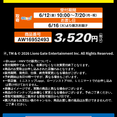
＜@Loppi・HMVでの販売について＞
※受付期間中であっても、在庫がなくなり次第受付終了となります。
※商品のお受取はお申し込みされた店舗のみとなります。
※販売期間、発売日、仕様、終売等変更になる場合がございます。
※予約開始は当日10時〜ですが、異なる場合もございます。
※一部店舗、ミニストップLoppi、ローソンストア100、Ｌミニマートでのお申し込み
は受け付けておりません。
※画像はイメージです。実際の商品と異なる場合がございます。
※商品のラインナップは余儀なく変更となる場合がございます。予めご了承ください。
※受取可能期間はご案内する受取可能日から7日です。
※購入代金をお支払い後のキャンセル、商品お渡し後の返品はお受けできませんので、
ご了承ください。