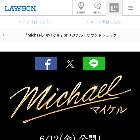
> アプリはこちら
> メルマガはこちら
『Michael／マイケル』オリジナル・サウンドトラック