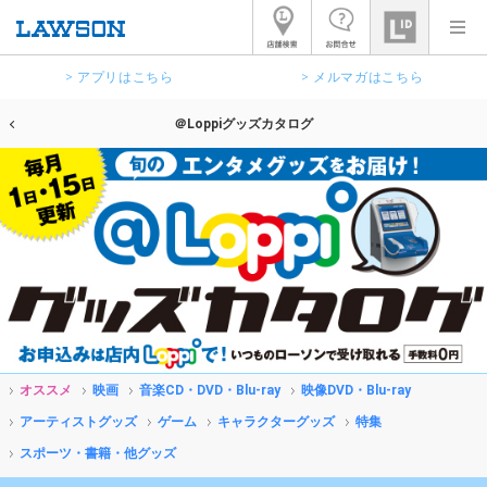
> アプリはこちら
> メルマガはこちら
＠Loppiグッズカタログ
オススメ
映画
音楽CD・DVD・Blu-ray
映像DVD・Blu-ray
アーティストグッズ
ゲーム
キャラクターグッズ
特集
スポーツ・書籍・他グッズ