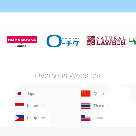
TOP
Overseas Websites
Japan
China
Indonesia
Thailand
Philippines
Hawaii