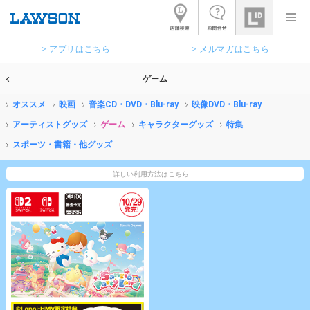
> アプリはこちら
> メルマガはこちら
ゲーム
オススメ
映画
音楽CD・DVD・Blu-ray
映像DVD・Blu-ray
アーティストグッズ
ゲーム
キャラクターグッズ
特集
スポーツ・書籍・他グッズ
詳しい利用方法はこちら