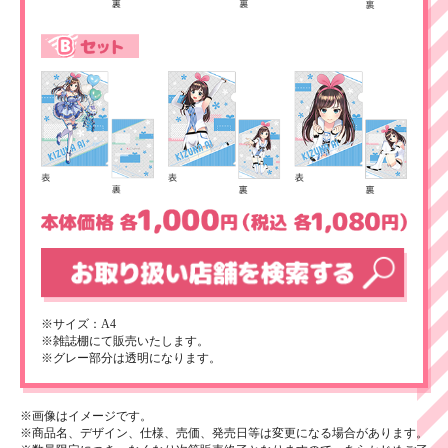
※サイズ：A4
※雑誌棚にて販売いたします。
※グレー部分は透明になります。
※画像はイメージです。
※商品名、デザイン、仕様、売価、発売日等は変更になる場合があります。