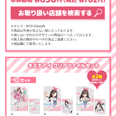
※サイズ：約70×65mm内
※商品は中身が見えない袋に入っております。
※袋にはいずれかのデザインの商品が一つ入っております。
※購入前の開封やサーチ行為はご遠慮ください。
※雑誌棚にて販売いたします。