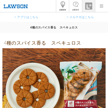
> アプリはこちら
> メルマガはこちら
4種のスパイス香る スペキュロス
4種のスパイス香る スペキュロス