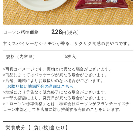
228
ローソン標準価格
円(税込)
甘くスパイシーなシナモンが香る、ザクザク食感のおやつです。
規格（内容量）
6枚入
※写真はイメージです。実物とは異なる場合がございます。
※商品によってはパッケージが異なる場合がございます。
※店舗、地域によりお取扱いのない場合がございます。
お取り扱い地域区分の詳細はこちら
※地域により予告なく販売終了になる場合がございます。
※一部の店舗により、発売日が異なる場合がございます。
※「ローソン標準価格」とは、株式会社ローソンがフランチャイズチ
ェーン本部として各店舗に対し推奨する売価のことをいいます。
栄養成分
【1袋(6枚)当たり】