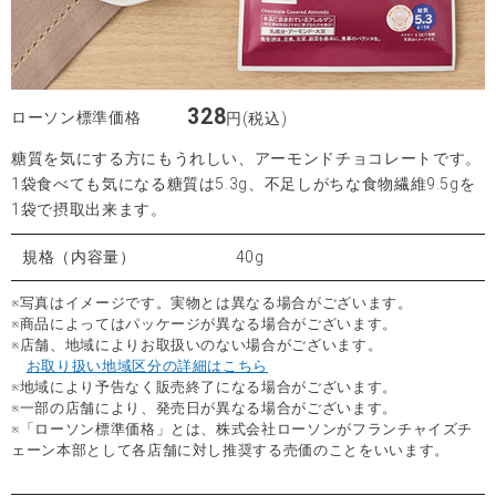
328
ローソン標準価格
円(税込)
糖質を気にする方にもうれしい、アーモンドチョコレートです。
1袋食べても気になる糖質は5.3g、不足しがちな食物繊維9.5gを
1袋で摂取出来ます。
規格（内容量）
40g
※写真はイメージです。実物とは異なる場合がございます。
※商品によってはパッケージが異なる場合がございます。
※店舗、地域によりお取扱いのない場合がございます。
お取り扱い地域区分の詳細はこちら
※地域により予告なく販売終了になる場合がございます。
※一部の店舗により、発売日が異なる場合がございます。
※「ローソン標準価格」とは、株式会社ローソンがフランチャイズチ
ェーン本部として各店舗に対し推奨する売価のことをいいます。