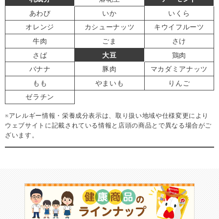
あわび
いか
いくら
オレンジ
カシューナッツ
キウイフルーツ
牛肉
ごま
さけ
さば
大豆
鶏肉
バナナ
豚肉
マカダミアナッツ
もも
やまいも
りんご
ゼラチン
※アレルギー情報・栄養成分表示は、取り扱い地域や仕様変更により
ウェブサイトに記載されている情報と店頭の商品とで異なる場合がご
ざいます。