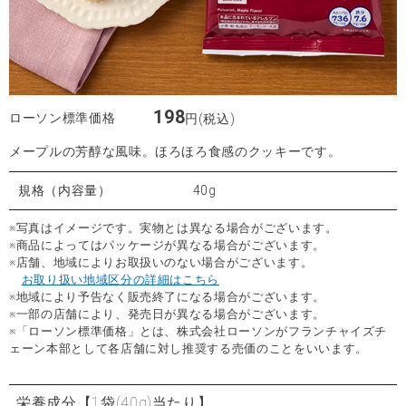
198
ローソン標準価格
円(税込)
メープルの芳醇な風味。ほろほろ食感のクッキーです。
規格（内容量）
40g
※写真はイメージです。実物とは異なる場合がございます。
※商品によってはパッケージが異なる場合がございます。
※店舗、地域によりお取扱いのない場合がございます。
お取り扱い地域区分の詳細はこちら
※地域により予告なく販売終了になる場合がございます。
※一部の店舗により、発売日が異なる場合がございます。
※「ローソン標準価格」とは、株式会社ローソンがフランチャイズチ
ェーン本部として各店舗に対し推奨する売価のことをいいます。
栄養成分
【1袋(40g)当たり】