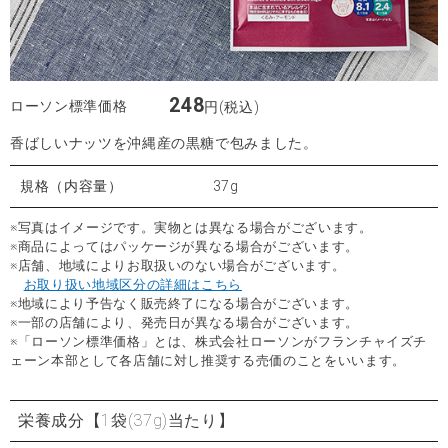
248
ローソン標準価格
円(税込)
香ばしいナッツを沖縄産の黒糖で包みました。
規格（内容量）
37g
※写真はイメージです。実物とは異なる場合がございます。
※商品によってはパッケージが異なる場合がございます。
※店舗、地域によりお取扱いのない場合がございます。
お取り扱い地域区分の詳細はこちら
※地域により予告なく販売終了になる場合がございます。
※一部の店舗により、発売日が異なる場合がございます。
※「ローソン標準価格」とは、株式会社ローソンがフランチャイズチ
ェーン本部として各店舗に対し推奨する売価のことをいいます。
栄養成分
【1袋(37g)当たり】