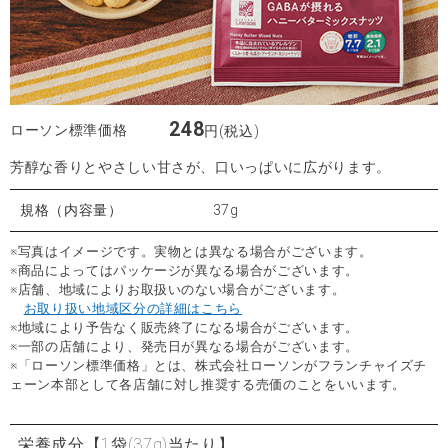
248
ローソン標準価格
円(税込)
芳醇な香りとやさしい甘さが、口いっぱいに広がります。
規格（内容量）
37g
※写真はイメージです。実物とは異なる場合がございます。
※商品によってはパッケージが異なる場合がございます。
※店舗、地域によりお取扱いのない場合がございます。
お取り扱い地域区分の詳細はこちら
※地域により予告なく販売終了になる場合がございます。
※一部の店舗により、発売日が異なる場合がございます。
※「ローソン標準価格」とは、株式会社ローソンがフランチャイズチ
ェーン本部として各店舗に対し推奨する売価のことをいいます。
栄養成分
【1袋(37g)当たり】