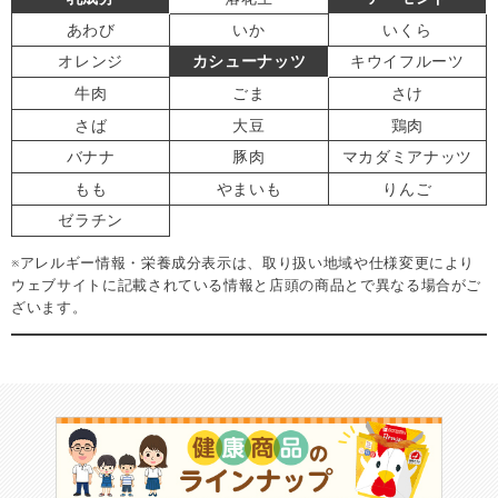
あわび
いか
いくら
オレンジ
カシューナッツ
キウイフルーツ
牛肉
ごま
さけ
さば
大豆
鶏肉
バナナ
豚肉
マカダミアナッツ
もも
やまいも
りんご
ゼラチン
※アレルギー情報・栄養成分表示は、取り扱い地域や仕様変更により
ウェブサイトに記載されている情報と店頭の商品とで異なる場合がご
ざいます。