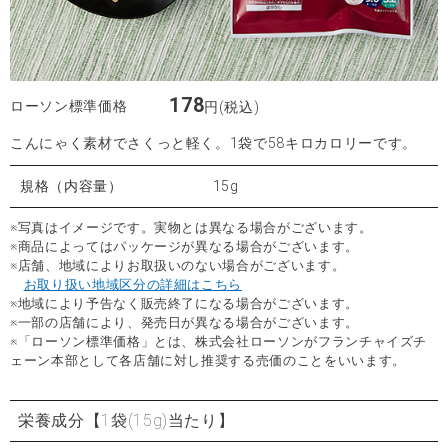
178
ローソン標準価格
円(税込)
こんにゃく素材でさくっと軽く。1袋で58キロカロリーです。
規格（内容量）
15g
※写真はイメージです。実物とは異なる場合がございます。
※商品によってはパッケージが異なる場合がございます。
※店舗、地域によりお取扱いのない場合がございます。
お取り扱い地域区分の詳細はこちら
※地域により予告なく販売終了になる場合がございます。
※一部の店舗により、発売日が異なる場合がございます。
※「ローソン標準価格」とは、株式会社ローソンがフランチャイズチ
ェーン本部として各店舗に対し推奨する売価のことをいいます。
栄養成分
【1袋(15g)当たり】