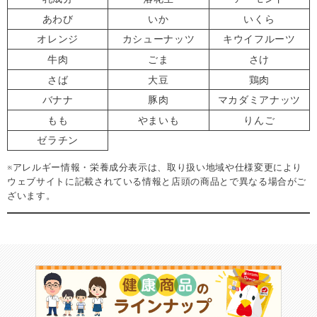
あわび
いか
いくら
オレンジ
カシューナッツ
キウイフルーツ
牛肉
ごま
さけ
さば
大豆
鶏肉
バナナ
豚肉
マカダミアナッツ
もも
やまいも
りんご
ゼラチン
※アレルギー情報・栄養成分表示は、取り扱い地域や仕様変更により
ウェブサイトに記載されている情報と店頭の商品とで異なる場合がご
ざいます。