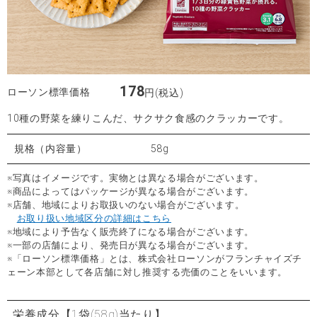
178
ローソン標準価格
円(税込)
10種の野菜を練りこんだ、サクサク食感のクラッカーです。
規格（内容量）
58g
※写真はイメージです。実物とは異なる場合がございます。
※商品によってはパッケージが異なる場合がございます。
※店舗、地域によりお取扱いのない場合がございます。
お取り扱い地域区分の詳細はこちら
※地域により予告なく販売終了になる場合がございます。
※一部の店舗により、発売日が異なる場合がございます。
※「ローソン標準価格」とは、株式会社ローソンがフランチャイズチ
ェーン本部として各店舗に対し推奨する売価のことをいいます。
栄養成分
【1袋(58g)当たり】